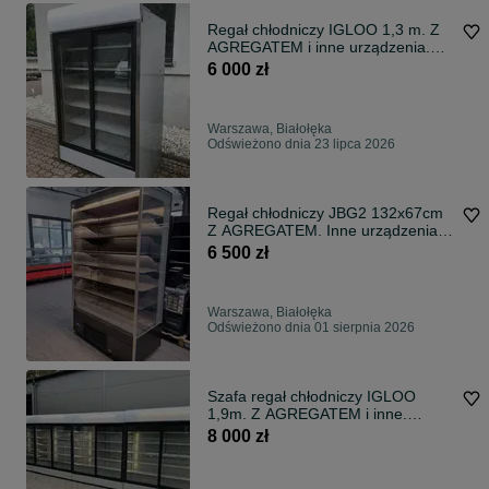
Regał chłodniczy IGLOO 1,3 m. Z
AGREGATEM i inne urządzenia.
GWARANCJA
6 000 zł
Warszawa, Białołęka
Odświeżono dnia 23 lipca 2026
Regał chłodniczy JBG2 132x67cm
Z AGREGATEM. Inne urządzenia
GWARANCJA
6 500 zł
Warszawa, Białołęka
Odświeżono dnia 01 sierpnia 2026
Szafa regał chłodniczy IGLOO
1,9m. Z AGREGATEM i inne.
GWARANCJA!!!
8 000 zł