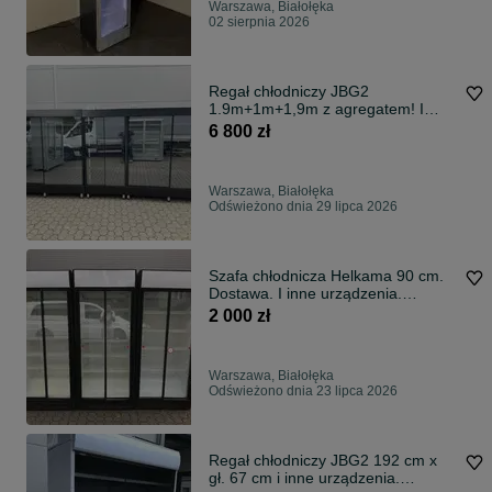
Warszawa, Białołęka
02 sierpnia 2026
Regał chłodniczy JBG2
1.9m+1m+1,9m z agregatem! I
inne. GWARANCJA!!!
6 800 zł
Warszawa, Białołęka
Odświeżono dnia 29 lipca 2026
Szafa chłodnicza Helkama 90 cm.
Dostawa. I inne urządzenia.
GWARANCJA!
2 000 zł
Warszawa, Białołęka
Odświeżono dnia 23 lipca 2026
Regał chłodniczy JBG2 192 cm x
gł. 67 cm i inne urządzenia.