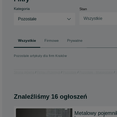
Kategoria
Stan
Wszystkie
Pozostałe
Wszystkie
Firmowe
Prywatne
Pozostałe artykuły dla firm Kraków
Strona główna
Firma i Przemysł
Pozostałe
Pozostałe - Małopolskie
P
Znaleźliśmy 16 ogłoszeń
Metalowy pojemnik 