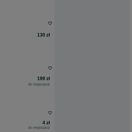
130 zł
199 zł
do negocjacji
4 zł
do negocjacji