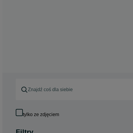
tylko ze zdjęciem
Filtry