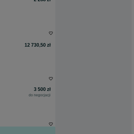
12 730,50 zł
3 500 zł
do negocjacji