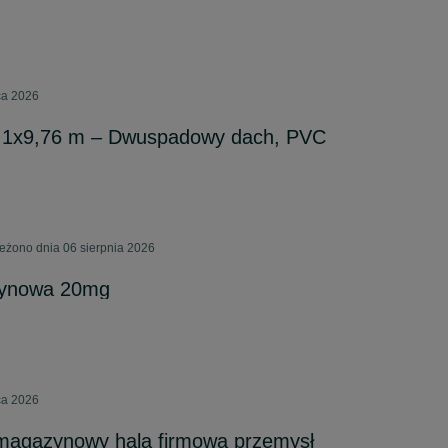
pca 2026
,1x9,76 m – Dwuspadowy dach, PVC
ieżono dnia 06 sierpnia 2026
kotynowa 20mg
pca 2026
agazynowy hala firmowa przemysł