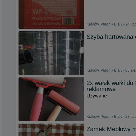
Kraków, Prądnik Biały - 24 li
Szyba hartowana d
Kraków, Prądnik Biały - 05 si
2x wałek wałki do f
reklamowe
Używane
Kraków, Prądnik Biały - 27 li
Zamek Meblowy me