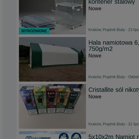
kontener stalowy
Nowe
Kraków, Prądnik Biały - 23 li
WYRÓŻNIONE
Hala namiotowa 6
750g/m2
Nowe
Kraków, Prądnik Biały - Odśw
Cristallite sól ni
Nowe
Kraków, Prądnik Biały - 31 li
5x10x2m Namiot m