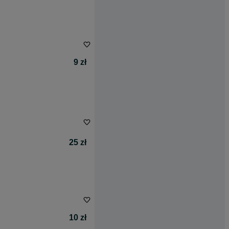
9 zł
25 zł
10 zł