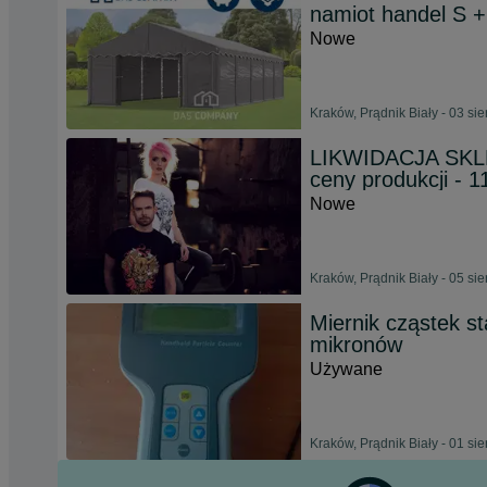
namiot handel S 
Nowe
Kraków, Prądnik Biały - 03 si
LIKWIDACJA SKLEP
ceny produkcji - 1
Nowe
Kraków, Prądnik Biały - 05 si
Miernik cząstek st
mikronów
Używane
Kraków, Prądnik Biały - 01 si