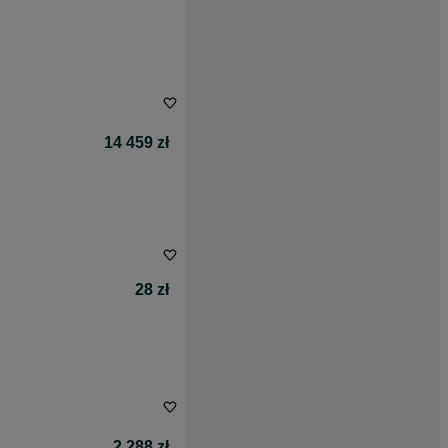
14 459 zł
28 zł
2 288 zł