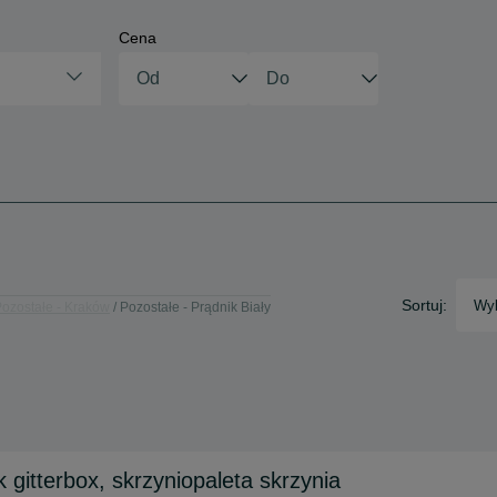
Cena
Sortuj:
Wyb
ozostałe - Kraków
Pozostałe - Prądnik Biały
gitterbox, skrzyniopaleta skrzynia