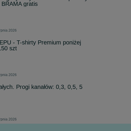
+ BRAMA gratis
erpnia 2026
U - T-shirty Premium poniżej
150 szt
erpnia 2026
ałych. Progi kanałów: 0,3, 0,5, 5
erpnia 2026