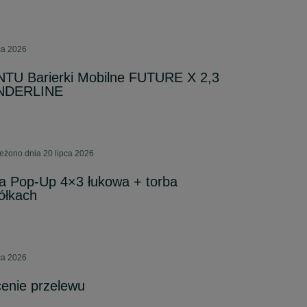
pca 2026
 Barierki Mobilne FUTURE X 2,3
ANDERLINE
ieżono dnia 20 lipca 2026
a Pop-Up 4×3 łukowa + torba
ółkach
pca 2026
cenie przelewu