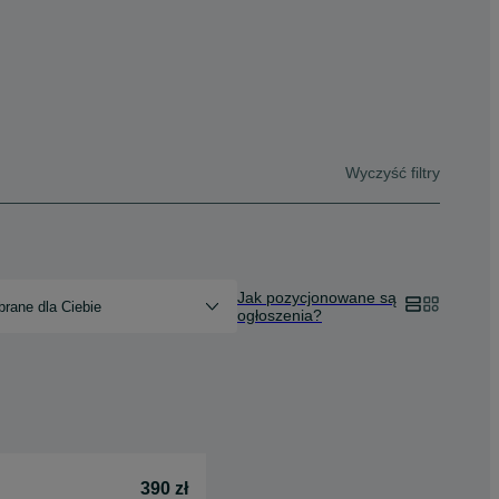
Wyczyść filtry
Jak pozycjonowane są
rane dla Ciebie
ogłoszenia?
390 zł