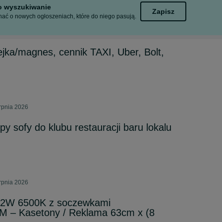
to wyszukiwanie
Zapisz
ać o nowych ogłoszeniach, które do niego pasują.
jka/magnes, cennik TAXI, Uber, Bolt,
erpnia 2026
y sofy do klubu restauracji baru lokalu
erpnia 2026
.2W 6500K z soczewkami
3M – Kasetony / Reklama 63cm x (8