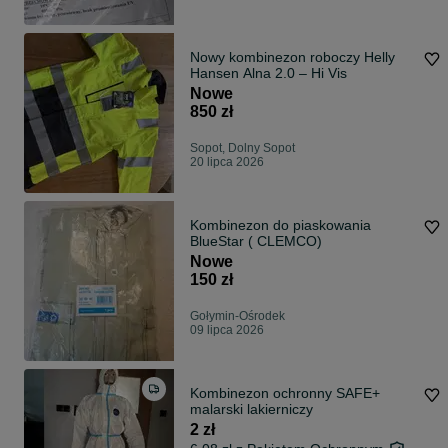
Nowy kombinezon roboczy Helly
Hansen Alna 2.0 – Hi Vis
Nowe
850 zł
Sopot, Dolny Sopot
20 lipca 2026
Kombinezon do piaskowania
BlueStar ( CLEMCO)
Nowe
150 zł
Gołymin-Ośrodek
09 lipca 2026
Kombinezon ochronny SAFE+
malarski lakierniczy
2 zł