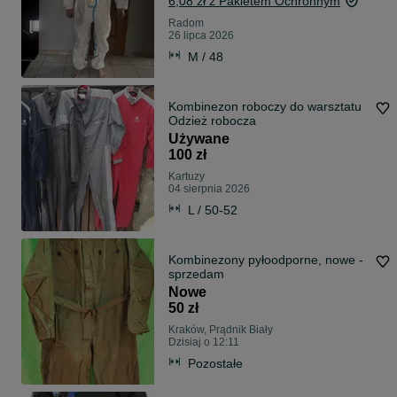
6,08 zł z Pakietem Ochronnym
Radom
26 lipca 2026
M / 48
Kombinezon roboczy do warsztatu
Odzież robocza
Używane
100 zł
Kartuzy
04 sierpnia 2026
L / 50-52
Kombinezony pyłoodporne, nowe -
sprzedam
Nowe
50 zł
Kraków, Prądnik Biały
Dzisiaj o 12:11
Pozostałe