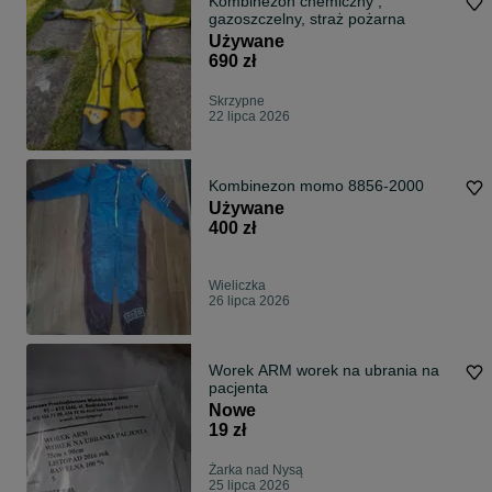
Kombinezon chemiczny ,
gazoszczelny, straż pożarna
Używane
690 zł
Skrzypne
22 lipca 2026
Kombinezon momo 8856-2000
Używane
400 zł
Wieliczka
26 lipca 2026
Worek ARM worek na ubrania na
pacjenta
Nowe
19 zł
Żarka nad Nysą
25 lipca 2026