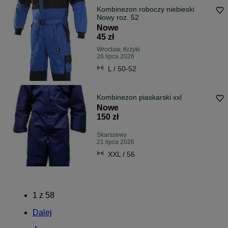
Kombinezon roboczy niebieski
Nowy roz. 52
Nowe
45 zł
Wrocław, Krzyki
26 lipca 2026
L / 50-52
Kombinezon piaskarski xxl
Nowe
150 zł
Skarszewy
21 lipca 2026
XXL / 56
1
z
58
Dalej