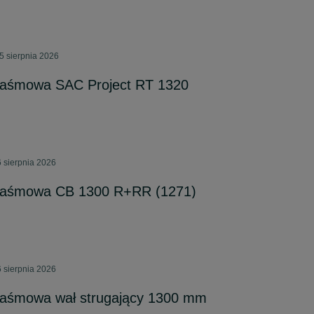
5 sierpnia 2026
kotaśmowa SAC Project RT 1320
 sierpnia 2026
kotaśmowa CB 1300 R+RR (1271)
 sierpnia 2026
otaśmowa wał strugający 1300 mm