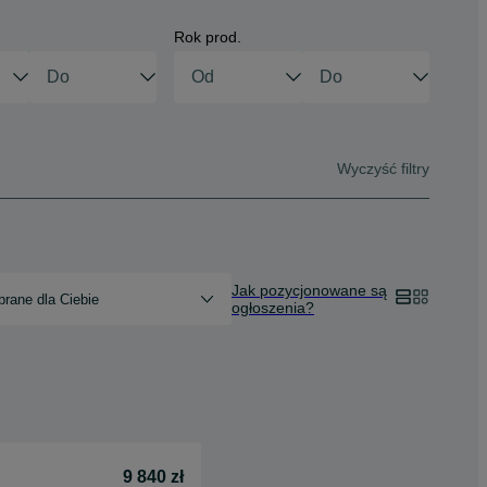
Rok prod.
Wyczyść filtry
Jak pozycjonowane są
rane dla Ciebie
ogłoszenia?
9 840 zł