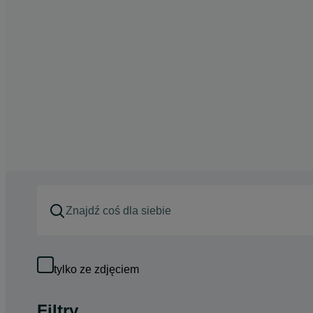
tylko ze zdjęciem
Filtry