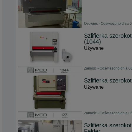
Osowiec - Odświeżono dnia 0
Szlifierka szero
(1044)
Używane
Zamość - Odświeżono dnia 06
Szlifierka szero
Używane
Zamość - Odświeżono dnia 06
Szlifierka szerok
Felder