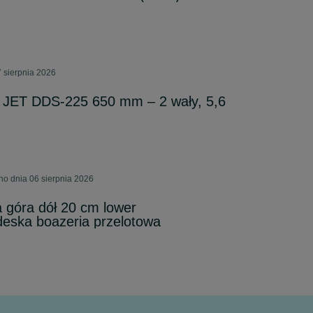
 sierpnia 2026
a JET DDS-225 650 mm – 2 wały, 5,6
no dnia 06 sierpnia 2026
a góra dół 20 cm lower
eska boazeria przelotowa