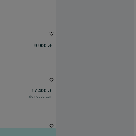
9 900 zł
17 400 zł
do negocjacji