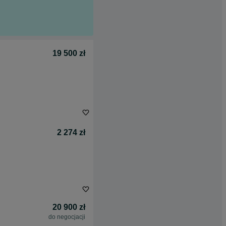
19 500 zł
2 274 zł
20 900 zł
do negocjacji