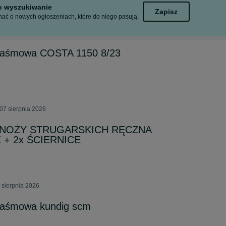
to wyszukiwanie
Zapisz
ać o nowych ogłoszeniach, które do niego pasują.
kotaśmowa COSTA 1150 8/23
07 sierpnia 2026
NOŻY STRUGARSKICH RĘCZNA
+ 2x ŚCIERNICE
 sierpnia 2026
otaśmowa kundig scm