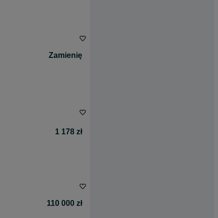
Zamienię
1 178 zł
110 000 zł