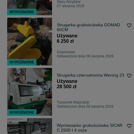
Stary Grzybów
07 sierpnia 2026
WYRÓŻNIONE
Strugarka-grubościówka GOMAD
60CM
Używane
6 250 zł
Dzwonowo
Odświeżono dnia 06 sierpnia 2026
WYRÓŻNIONE
Strugarka czterostronna Wening 23
Używane
28 500 zł
Tuszynek Majoracki
Odświeżono dnia 06 sierpnia 2026
WYRÓŻNIONE
Wyrówniarko grubościówka SICAR
C 2500 I 4 noże