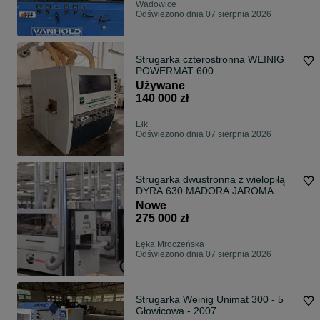
Wadowice
Odświeżono dnia 07 sierpnia 2026
Strugarka czterostronna WEINIG
POWERMAT 600
Używane
140 000 zł
Ełk
Odświeżono dnia 07 sierpnia 2026
Strugarka dwustronna z wielopiłą
DYRA 630 MADORA JAROMA
Nowe
275 000 zł
Łęka Mroczeńska
Odświeżono dnia 07 sierpnia 2026
Strugarka Weinig Unimat 300 - 5
Głowicowa - 2007