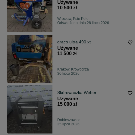
Używane
10 500 zł
Wrocław, Psie Pole
Odświeżono dnia 28 lipca 2026
graco ultra 490 xt
Używane
11 500 zł
Kraków, Krowodrza
30 lipca 2026
Skórowaczka Weber
Używane
15 000 zł
Dobieszowice
25 lipca 2026