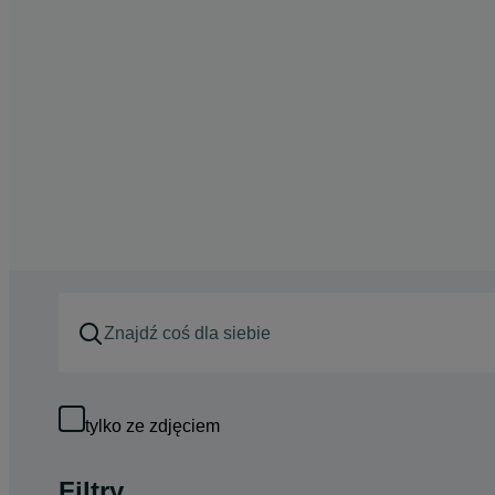
tylko ze zdjęciem
Filtry