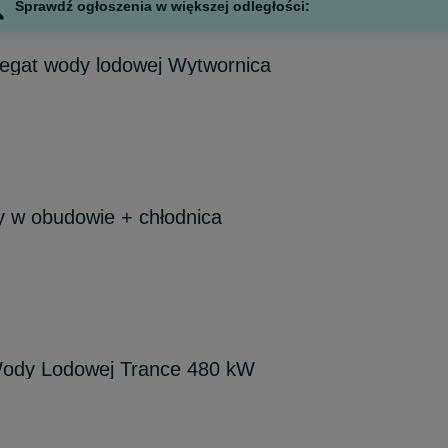
Sprawdź ogłoszenia w większej odległości:
regat wody lodowej Wytwornica
y w obudowie + chłodnica
 Wody Lodowej Trance 480 kW