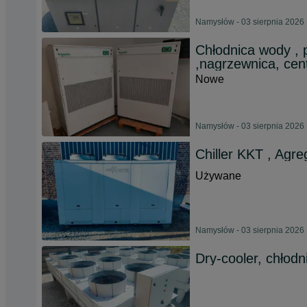
Namysłów - 03 sierpnia 2026
Chłodnica wody , 
,nagrzewnica, centr
Nowe
Namysłów - 03 sierpnia 2026
Chiller KKT , Agr
Używane
Namysłów - 03 sierpnia 2026
Dry-cooler, chłodni