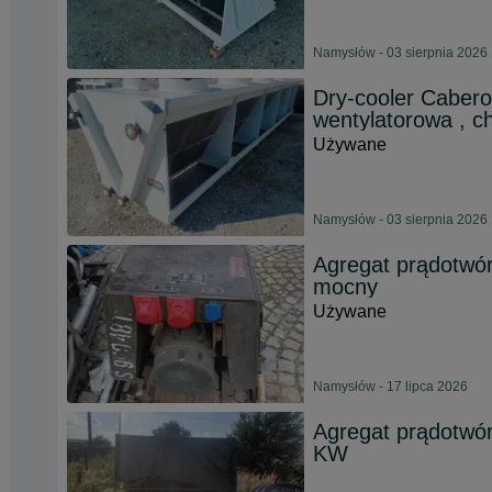
Namysłów - 03 sierpnia 2026
Dry-cooler Cabero
wentylatorowa , chi
Używane
Namysłów - 03 sierpnia 2026
Agregat prądotwór
mocny
Używane
Namysłów - 17 lipca 2026
Agregat prądotwó
KW