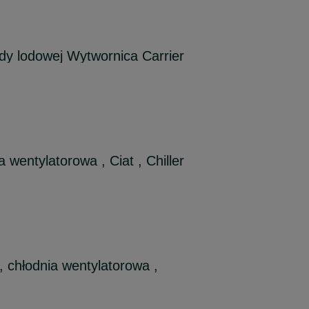
ody lodowej Wytwornica Carrier
a wentylatorowa , Ciat , Chiller
, chłodnia wentylatorowa ,