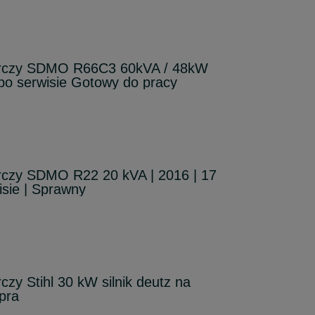
órczy SDMO R66C3 60kVA / 48kW
po serwisie Gotowy do pracy
rczy SDMO R22 20 kVA | 2016 | 17
isie | Sprawny
zy Stihl 30 kW silnik deutz na
pra