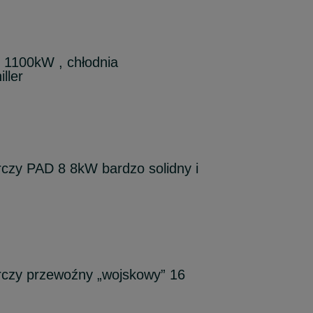
 1100kW , chłodnia
ller
czy PAD 8 8kW bardzo solidny i
rczy przewoźny „wojskowy” 16