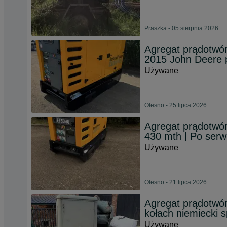
Praszka - 05 sierpnia 2026
Agregat prądotw
2015 John Deere 
Używane
Olesno - 25 lipca 2026
Agregat prądotwó
430 mth | Po serw
Używane
Olesno - 21 lipca 2026
Agregat prądotwórc
kołach niemiecki s
Używane