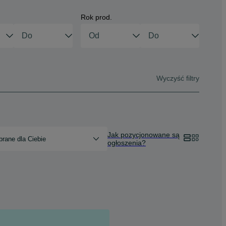
Rok prod.
Wyczyść filtry
Jak pozycjonowane są
rane dla Ciebie
ogłoszenia?