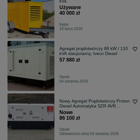
kVa
Używane
40 000 zł
Kępa
16 lipca 2026
Agregat prądotwórczy 88 kW / 110
kVA stacjonarny, Iveco Diesel
57 880 zł
Opole
04 sierpnia 2026
Nowy Agregat Prądotwórczy Proton
Diesel Automatyka SZR AVR
125kW 135kW
Nowe
86 100 zł
Opole
Odświeżono dnia 03 sierpnia 2026