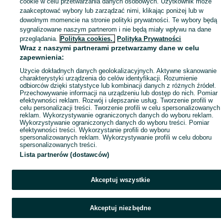
Mapa ministron
cookie w celu przetwarzania danych osobowych. Użytkownik może
zaakceptować wybory lub zarządzać nimi, klikając poniżej lub w
Popularne wyszukiwania
dowolnym momencie na stronie polityki prywatności. Te wybory będą
sygnalizowane naszym partnerom i nie będą miały wpływu na dane
przeglądania.
Polityka cookies,
Polityka Prywatności
Wraz z naszymi partnerami przetwarzamy dane w celu
zapewnienia:
Użycie dokładnych danych geolokalizacyjnych. Aktywne skanowanie
charakterystyki urządzenia do celów identyfikacji. Rozumienie
odbiorców dzięki statystyce lub kombinacji danych z różnych źródeł.
Przechowywanie informacji na urządzeniu lub dostęp do nich. Pomiar
efektywności reklam. Rozwój i ulepszanie usług. Tworzenie profili w
celu personalizacji treści. Tworzenie profili w celu spersonalizowanych
reklam. Wykorzystywanie ograniczonych danych do wyboru reklam.
Wykorzystywanie ograniczonych danych do wyboru treści. Pomiar
efektywności treści. Wykorzystanie profili do wyboru
spersonalizowanych reklam. Wykorzystywanie profili w celu doboru
spersonalizowanych treści.
Lista partnerów (dostawców)
Akceptuj wszystkie
Akceptuj niezbędne