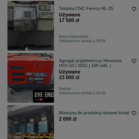
Tokarka CNC Femco HL-25
Używane
17 500 zł
Wola Hankowska
Odświeżono dzisiaj o 09:56
Agregat prądotwórczy Himoinsa
HSY-10 | 2022 | 100 mth. |
Używane
23 000 zł
Natolin
Odświeżono dzisiaj o 08:40
Maszyny do produkcji skarpet lonati
2 000 zł