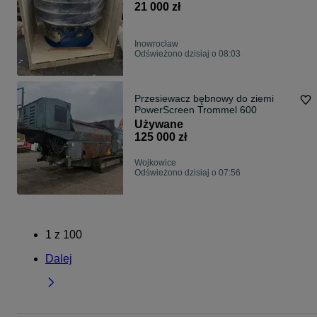
21 000 zł
Inowrocław
Odświeżono dzisiaj o 08:03
Przesiewacz bębnowy do ziemi
PowerScreen Trommel 600
Używane
125 000 zł
Wojkowice
Odświeżono dzisiaj o 07:56
1
z
100
Dalej