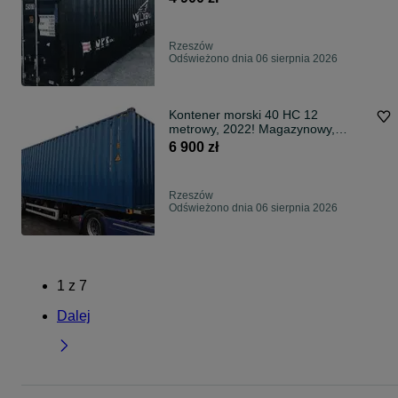
Rzeszów
Odświeżono dnia 06 sierpnia 2026
Kontener morski 40 HC 12
metrowy, 2022! Magazynowy,
podwyższany
6 900 zł
Rzeszów
Odświeżono dnia 06 sierpnia 2026
1
z
7
Dalej