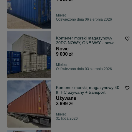
Mielec
Odświeżono dnia 06 sierpnia 2026
Kontener morski magazynowy
20DC NOWY, ONE WAY - nowa
niższa cena
Nowe
9 000 zł
Mielec
Odświeżono dnia 03 sierpnia 2026
Kontener morski, magazynowy 40
ft. HC używany + transport
Używane
3 999 zł
Mielec
31 lipca 2026