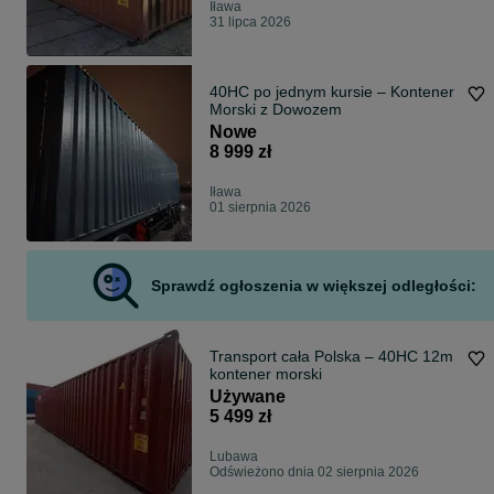
Iława
31 lipca 2026
40HC po jednym kursie – Kontener
Morski z Dowozem
Nowe
8 999 zł
Iława
01 sierpnia 2026
Sprawdź ogłoszenia w większej odległości:
Transport cała Polska – 40HC 12m
kontener morski
Używane
5 499 zł
Lubawa
Odświeżono dnia 02 sierpnia 2026