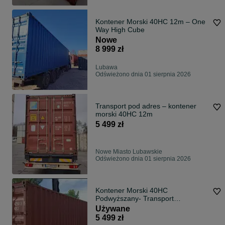
Kontener Morski 40HC 12m – One
Way High Cube
Nowe
8 999 zł
Lubawa
Odświeżono dnia 01 sierpnia 2026
Transport pod adres – kontener
morski 40HC 12m
5 499 zł
Nowe Miasto Lubawskie
Odświeżono dnia 01 sierpnia 2026
Kontener Morski 40HC
Podwyższany- Transport
Rozładunek
Używane
5 499 zł