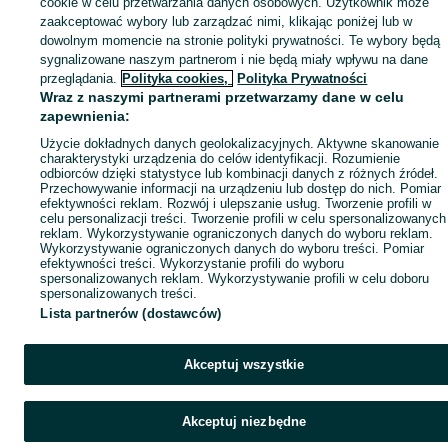
Mapa ministron
cookie w celu przetwarzania danych osobowych. Użytkownik może
zaakceptować wybory lub zarządzać nimi, klikając poniżej lub w
Popularne wyszukiwania
dowolnym momencie na stronie polityki prywatności. Te wybory będą
sygnalizowane naszym partnerom i nie będą miały wpływu na dane
przeglądania.
Polityka cookies,
Polityka Prywatności
Wraz z naszymi partnerami przetwarzamy dane w celu
zapewnienia:
Użycie dokładnych danych geolokalizacyjnych. Aktywne skanowanie
charakterystyki urządzenia do celów identyfikacji. Rozumienie
odbiorców dzięki statystyce lub kombinacji danych z różnych źródeł.
Przechowywanie informacji na urządzeniu lub dostęp do nich. Pomiar
efektywności reklam. Rozwój i ulepszanie usług. Tworzenie profili w
celu personalizacji treści. Tworzenie profili w celu spersonalizowanych
reklam. Wykorzystywanie ograniczonych danych do wyboru reklam.
Wykorzystywanie ograniczonych danych do wyboru treści. Pomiar
efektywności treści. Wykorzystanie profili do wyboru
spersonalizowanych reklam. Wykorzystywanie profili w celu doboru
spersonalizowanych treści.
Lista partnerów (dostawców)
Akceptuj wszystkie
Akceptuj niezbędne