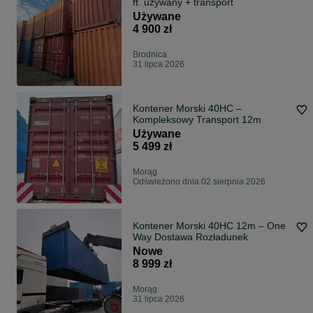
ft. używany + transport
Używane
4 900 zł
Brodnica
31 lipca 2026
Kontener Morski 40HC –
Kompleksowy Transport 12m
Używane
5 499 zł
Morąg
Odświeżono dnia 02 sierpnia 2026
Kontener Morski 40HC 12m – One
Way Dostawa Rozładunek
Nowe
8 999 zł
Morąg
31 lipca 2026