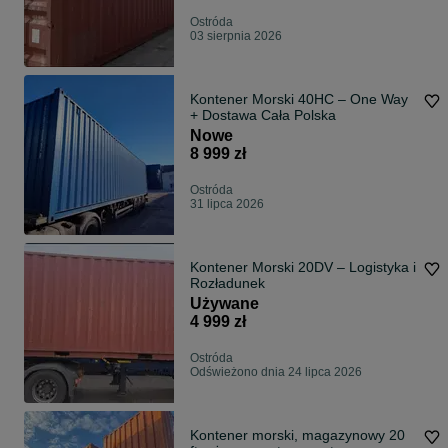
Ostróda
03 sierpnia 2026
Kontener Morski 40HC – One Way
+ Dostawa Cała Polska
Nowe
8 999 zł
Ostróda
31 lipca 2026
Kontener Morski 20DV – Logistyka i
Rozładunek
Używane
4 999 zł
Ostróda
Odświeżono dnia 24 lipca 2026
Kontener morski, magazynowy 20