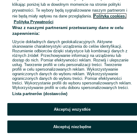
klikając poniżej lub w dowolnym momencie na stronie polityki
Mapa kategorii
prywatności. Te wybory będą sygnalizowane naszym partnerom i
Mapa miejscowości
nie będą miały wpływu na dane przeglądania.
Polityka cookies,
Polityka Prywatności
Mapa ministron
Wraz z naszymi partnerami przetwarzamy dane w celu
Popularne wyszukiwania
zapewnienia:
Użycie dokładnych danych geolokalizacyjnych. Aktywne
skanowanie charakterystyki urządzenia do celów identyfikacji.
Rozumienie odbiorców dzięki statystyce lub kombinacji danych z
różnych źródeł. Przechowywanie informacji na urządzeniu lub
dostęp do nich. Pomiar efektywności reklam. Rozwój i ulepszanie
usług. Tworzenie profili w celu personalizacji treści. Tworzenie
profili w celu spersonalizowanych reklam. Wykorzystywanie
ograniczonych danych do wyboru reklam. Wykorzystywanie
ograniczonych danych do wyboru treści. Pomiar efektywności
treści. Wykorzystanie profili do wyboru spersonalizowanych reklam.
Wykorzystywanie profili w celu doboru spersonalizowanych treści.
Lista partnerów (dostawców)
Akceptuj wszystkie
Akceptuj niezbędne