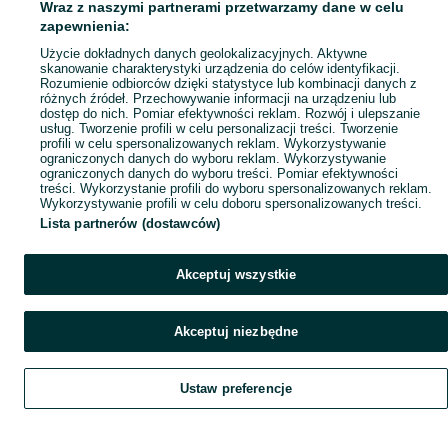
Wraz z naszymi partnerami przetwarzamy dane w celu
Mapa ministron
zapewnienia:
Popularne wyszukiwania
Użycie dokładnych danych geolokalizacyjnych. Aktywne
skanowanie charakterystyki urządzenia do celów identyfikacji.
Rozumienie odbiorców dzięki statystyce lub kombinacji danych z
różnych źródeł. Przechowywanie informacji na urządzeniu lub
dostęp do nich. Pomiar efektywności reklam. Rozwój i ulepszanie
usług. Tworzenie profili w celu personalizacji treści. Tworzenie
profili w celu spersonalizowanych reklam. Wykorzystywanie
ograniczonych danych do wyboru reklam. Wykorzystywanie
ograniczonych danych do wyboru treści. Pomiar efektywności
treści. Wykorzystanie profili do wyboru spersonalizowanych reklam.
Wykorzystywanie profili w celu doboru spersonalizowanych treści.
Lista partnerów (dostawców)
Akceptuj wszystkie
Akceptuj niezbędne
Ustaw preferencje
Szukaj
Obserwujesz
Dodaj
Czat
Konto