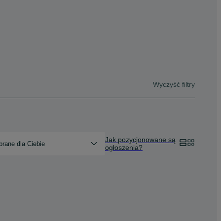
Wyczyść filtry
Jak pozycjonowane są
rane dla Ciebie
ogłoszenia?