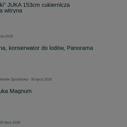
ki" JUKA 153cm cukiernicza
a witryna
pnia 2026
yna, konserwator do lodów, Panorama
siedle Zgrzebioka - 30 lipca 2026
Juka Magnum
26 lipca 2026