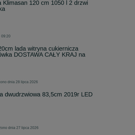
a Klimasan 120 cm 1050 l 2 drzwi
ka
o 09:20
0cm lada witryna cukiernicza
lodówka DOSTAWA CAŁY KRAJ na
ono dnia 28 lipca 2026
wa dwudrzwiowa 83,5cm 2019r LED
ono dnia 27 lipca 2026