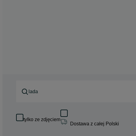
tylko ze zdjęciem
Dostawa z całej Polski