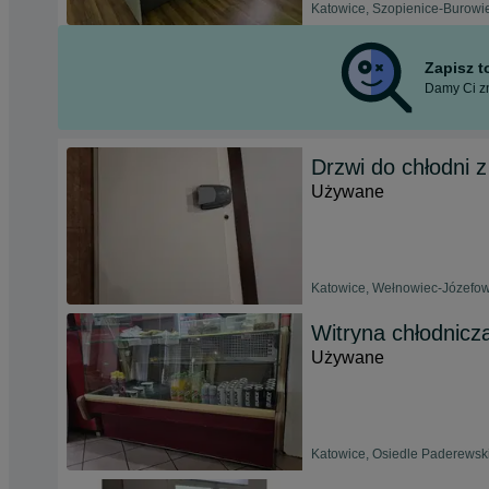
Katowice, Szopienice-Burowie
Zapisz 
Damy Ci zn
Drzwi do chłodni 
Używane
Katowice, Wełnowiec-Józefowi
Witryna chłodnicz
Używane
Katowice, Osiedle Paderewsk