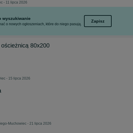
c - 11 lipca 2026
to wyszukiwanie
Zapisz
ać o nowych ogłoszeniach, które do niego pasują.
z ościeżnicą 80x200
ec - 15 lipca 2026
a
iego-Muchowiec - 21 lipca 2026