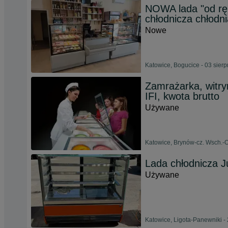
NOWA lada "od rę
chłodnicza chłodni
Nowe
Katowice, Bogucice - 03 sier
Zamrażarka, witr
IFI, kwota brutto
Używane
Katowice, Brynów-cz. Wsch.-O
Lada chłodnicza 
Używane
Katowice, Ligota-Panewniki - 