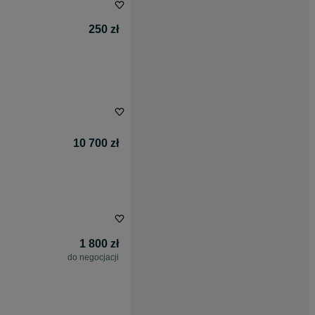
250 zł
10 700 zł
1 800 zł
do negocjacji