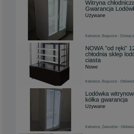
Witryna chłodnicz
Gwarancja Lodów
Używane
Katowice, Bogucice - Dzisiaj 
NOWA "od ręki" 12
chłodnia sklep 
ciasta
Nowe
Katowice, Bogucice - Odśwież
Lodówka witryno
kółka gwarancja
Używane
Katowice, Zawodzie - Odśwież