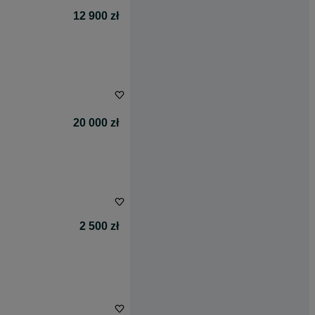
12 900 zł
20 000 zł
2 500 zł