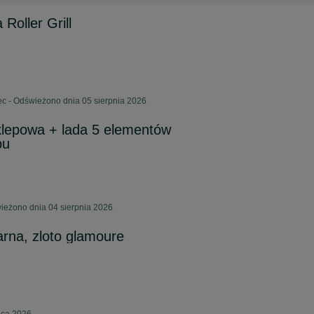
Roller Grill
c - Odświeżono dnia 05 sierpnia 2026
klepowa + lada 5 elementów
pu
ieżono dnia 04 sierpnia 2026
arna, zloto glamoure