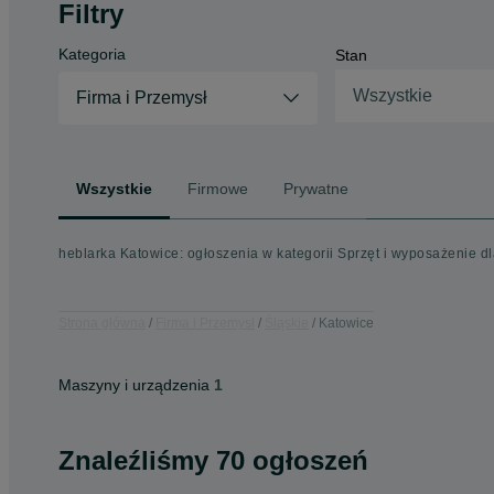
Filtry
Kategoria
Stan
Wszystkie
Firma i Przemysł
Wszystkie
Firmowe
Prywatne
heblarka Katowice: ogłoszenia w kategorii Sprzęt i wyposażenie dl
Strona główna
Firma i Przemysł
Śląskie
Katowice
Maszyny i urządzenia
1
Znaleźliśmy 70 ogłoszeń