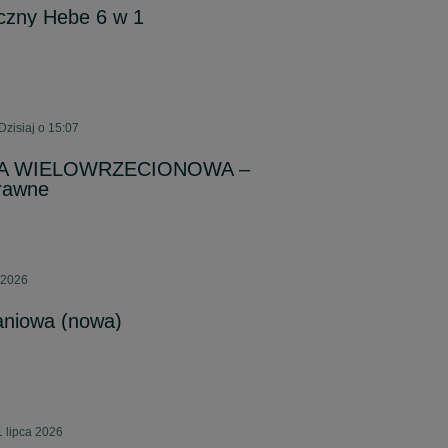
czny Hebe 6 w 1
Dzisiaj o 15:07
KA WIELOWRZECIONOWA –
prawne
 2026
niowa (nowa)
 lipca 2026