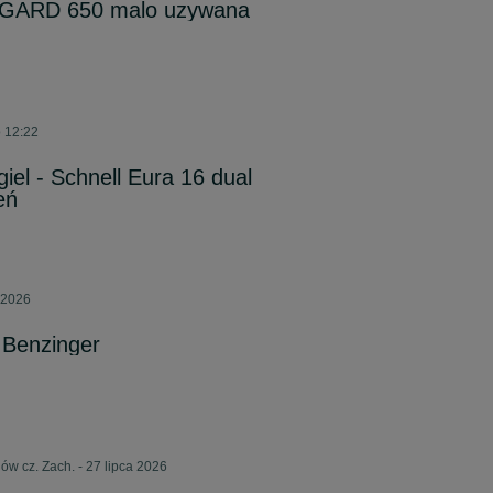
GARD 650 malo uzywana
o 12:22
giel - Schnell Eura 16 dual
eń
 2026
a Benzinger
ów cz. Zach. - 27 lipca 2026