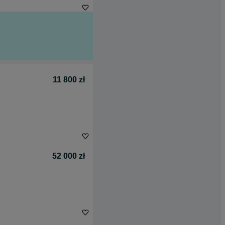
11 800 zł
52 000 zł