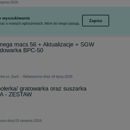
ierpnia 2026
to wyszukiwanie
Zapisz
ać o nowych ogłoszeniach, które do niego pasują.
ega macs 56 + Aktualizacje + SGW
dowarka BPC-50
ów cz. Zach. - Odświeżono dnia 18 lipca 2026
polerka/ gratowarka oraz suszarka
BA - ZESTAW
ono dnia 03 sierpnia 2026