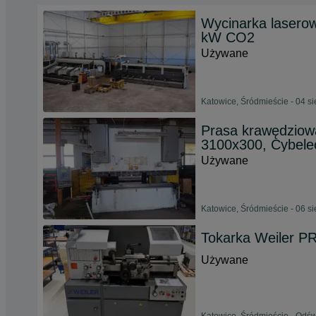
Wycinarka laserow
kW CO2
Używane
Katowice, Śródmieście - 04 s
Prasa krawędzi
3100x300, Cybele
Używane
Katowice, Śródmieście - 06 s
Tokarka Weiler 
Używane