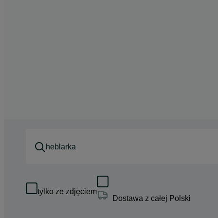
tylko ze zdjęciem
Dostawa z całej Polski