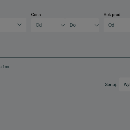
Cena
Rok prod.
a firm
Sortuj:
Wyb