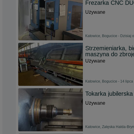
Frezarka CNC DU
Używane
Katowice, Bogucice - Dzisiaj 
Strzemieniarka, bi
maszyna do zbroj
Używane
Katowice, Bogucice - 14 lipca
Tokarka jubilersk
Używane
Katowice, Załęska Hałda-Bryn