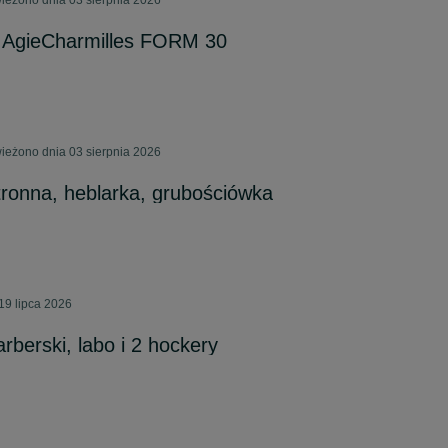
ieżono dnia 03 sierpnia 2026
 AgieCharmilles FORM 30
ieżono dnia 03 sierpnia 2026
tronna, heblarka, grubościówka
19 lipca 2026
rberski, labo i 2 hockery