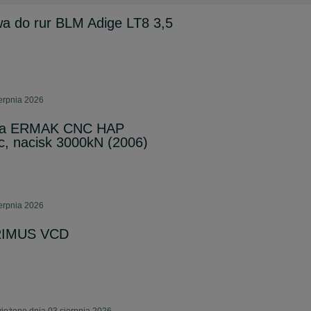
a do rur BLM Adige LT8 3,5
ierpnia 2026
owa ERMAK CNC HAP
c, nacisk 3000kN (2006)
ierpnia 2026
PRIMUS VCD