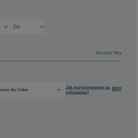
Wyczyść filtry
Jak pozycjonowane są
rane dla Ciebie
ogłoszenia?