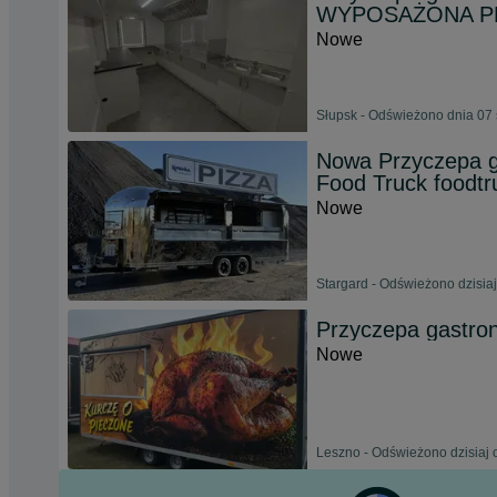
WYPOSAŻONA P
Nowe
Słupsk - Odświeżono dnia 07 
Nowa Przyczepa 
Food Truck foodtr
Nowe
Stargard - Odświeżono dzisiaj
Przyczepa gastron
Nowe
Leszno - Odświeżono dzisiaj 