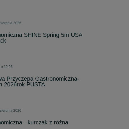
sierpnia 2026
nomiczna SHINE Spring 5m USA
uck
 o 12:06
 Przyczepa Gastronomiczna-
m 2026rok PUSTA
sierpnia 2026
omiczna - kurczak z rożna