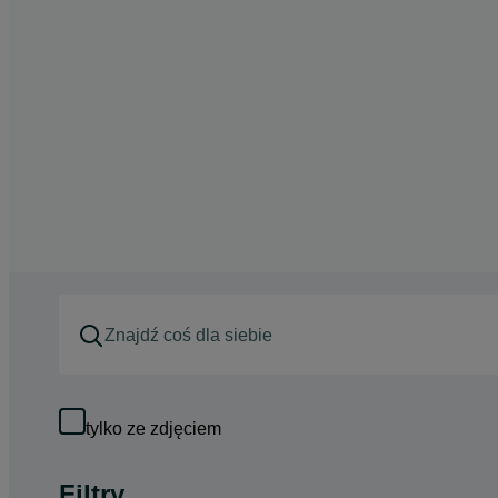
tylko ze zdjęciem
Filtry