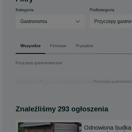
Kategoria
Podkategoria
Gastronomia
Przyczepy gastro
Wszystkie
Firmowe
Prywatne
Przyczepy gastronomiczne
Strona główna
Firma i Przemysł
Gastronomia
Przyczepy gastronomic
Znaleźliśmy 293 ogłoszenia
Odnowiona budka 