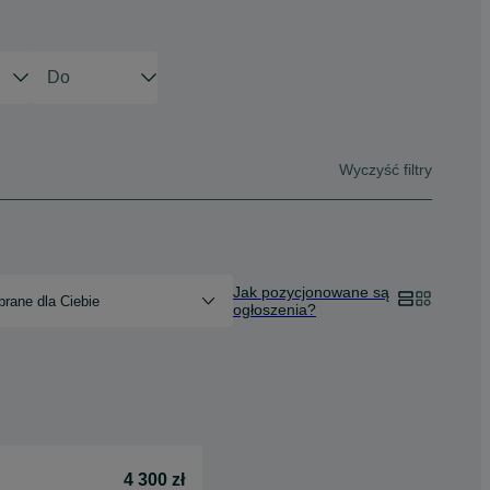
Wyczyść filtry
Jak pozycjonowane są
rane dla Ciebie
ogłoszenia?
4 300 zł