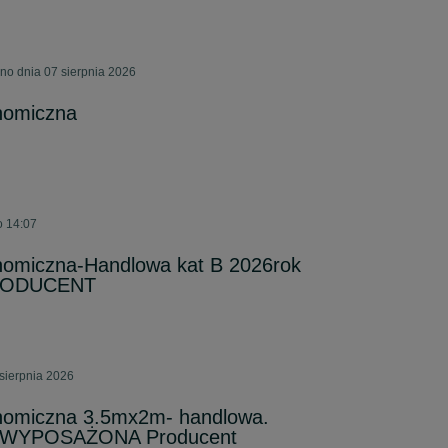
no dnia 07 sierpnia 2026
nomiczna
o 14:07
nomiczna-Handlowa kat B 2026rok
RODUCENT
sierpnia 2026
nomiczna 3.5mx2m- handlowa.
! WYPOSAŻONA Producent