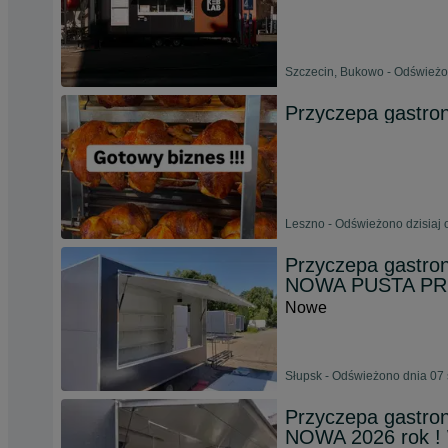
Szczecin, Bukowo - Odświeżo
Przyczepa gastro
Leszno - Odświeżono dzisiaj 
Przyczepa gastro
NOWA PUSTA P
Nowe
Słupsk - Odświeżono dnia 07 
Przyczepa gastro
NOWA 2026 rok 