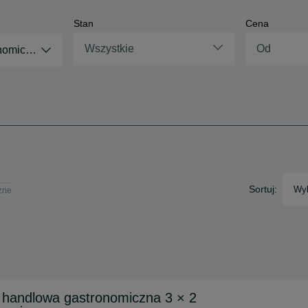
Stan
Cena
Wszystkie
nomiczne
Sortuj:
Wyb
zne
handlowa gastronomiczna 3 × 2