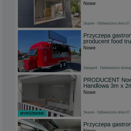
Nowe
Słupsk - Odświeżono dnia 07 
Przyczepa gastro
producent food tr
Nowe
Stargard - Odświeżono dzisiaj
PRODUCENT Nowa
Handlowa 3m x 2
Nowe
Słupsk - Odświeżono dnia 07 
WYRÓŻNIONE
Przyczepa gastron
Nowe