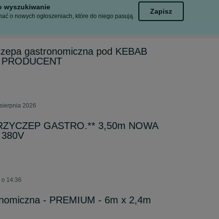
to wyszukiwanie
Zapisz
ać o nowych ogłoszeniach, które do niego pasują.
zepa gastronomiczna pod KEBAB
 ! PRODUCENT
sierpnia 2026
RZYCZEP GASTRO.** 3,50m NOWA
i 380V
 o 14:36
onomiczna - PREMIUM - 6m x 2,4m