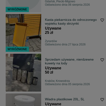
Gdańsk, Piecki-Migowo
Odświeżono dnia 06 sierpnia 2026
WYRÓŻNIONE
Kasta piekarnicza do odroczonego
wypieku kasty skrzynki
Używane
25 zł
Żyrardów
Odświeżono dnia 27 lipca 2026
WYRÓŻNIONE
Sprzedam używane, nierdzewne
kuwety na lody
Używane
50 zł
Kraków, Krowodrza
Odświeżono dnia 05 sierpnia 2026
Wiadra plastikowe 20L, 5L
Używane