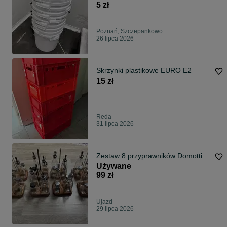
5 zł
Poznań, Szczepankowo
26 lipca 2026
Skrzynki plastikowe EURO E2
15 zł
Reda
31 lipca 2026
Zestaw 8 przyprawników Domotti
Używane
99 zł
Ujazd
29 lipca 2026