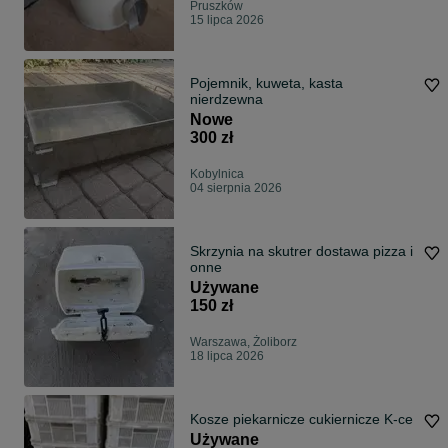
Pruszków
15 lipca 2026
Pojemnik, kuweta, kasta
nierdzewna
Nowe
300 zł
Kobylnica
04 sierpnia 2026
Skrzynia na skutrer dostawa pizza i
onne
Używane
150 zł
Warszawa, Żoliborz
18 lipca 2026
Kosze piekarnicze cukiernicze K-ce
Używane