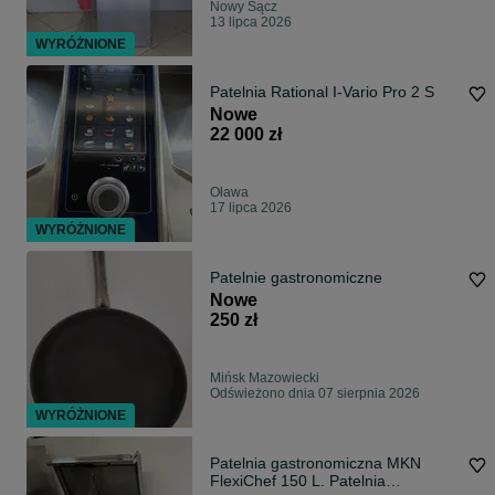
Nowy Sącz
13 lipca 2026
WYRÓŻNIONE
Patelnia Rational I-Vario Pro 2 S
Nowe
22 000 zł
Oława
17 lipca 2026
WYRÓŻNIONE
Patelnie gastronomiczne
Nowe
250 zł
Mińsk Mazowiecki
Odświeżono dnia 07 sierpnia 2026
WYRÓŻNIONE
Patelnia gastronomiczna MKN
FlexiChef 150 L. Patelnia