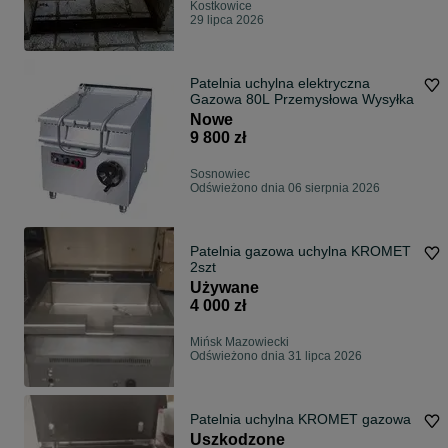
Kostkowice
29 lipca 2026
Patelnia uchylna elektryczna
Gazowa 80L Przemysłowa Wysyłka
Nowe
9 800 zł
Sosnowiec
Odświeżono dnia 06 sierpnia 2026
Patelnia gazowa uchylna KROMET
2szt
Używane
4 000 zł
Mińsk Mazowiecki
Odświeżono dnia 31 lipca 2026
Patelnia uchylna KROMET gazowa
Uszkodzone