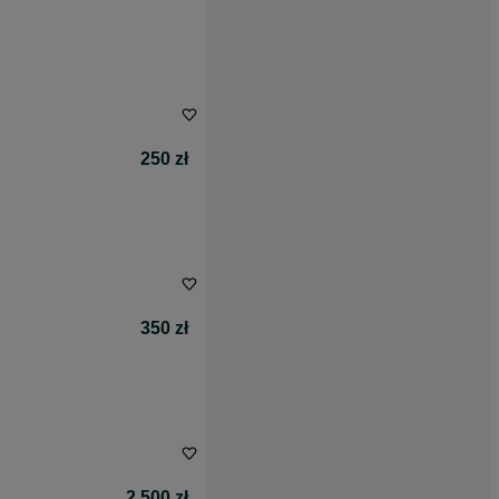
250 zł
350 zł
2 500 zł