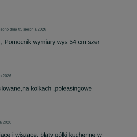
żono dnia 05 sierpnia 2026
 , Pomocnik wymiary wys 54 cm szer
ca 2026
ulowane,na kolkach ,poleasingowe
ca 2026
jace i wiszace, blaty półki kuchenne w