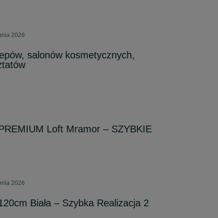
pnia 2026
klepów, salonów kosmetycznych,
ztatów
 PREMIUM Loft Mramor – SZYBKIE
pnia 2026
20cm Biała – Szybka Realizacja 2