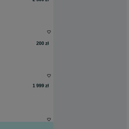
200 zł
1 999 zł