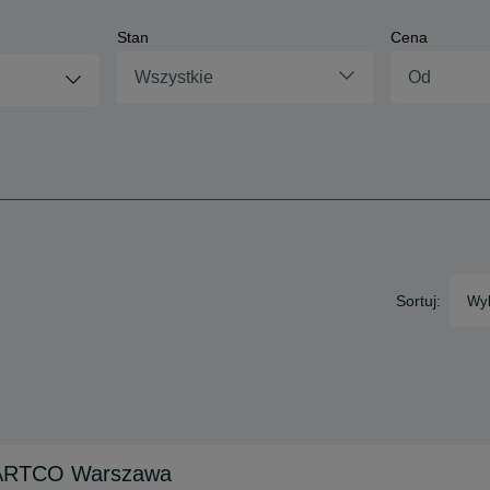
Stan
Cena
Wszystkie
Sortuj:
Wyb
e ARTCO Warszawa