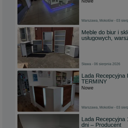
Nowe
Warszawa, Mokotów - 03 sier
Meble do biur i s
usługowych, wars
Sława - 06 sierpnia 2026
Lada Recepcyjna
TERMINY
Nowe
Warszawa, Mokotów - 03 sier
Lada Recepcyjna 1
dni – Producent