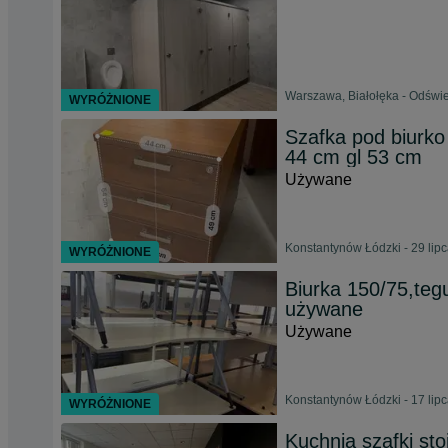
Warszawa, Białołęka - Odświe
WYRÓŻNIONE
Szafka pod biurko
44 cm gl 53 cm
Używane
Konstantynów Łódzki - 29 lip
WYRÓŻNIONE
Biurka 150/75,teg
używane
Używane
Konstantynów Łódzki - 17 lip
WYRÓŻNIONE
Kuchnia szafki sto