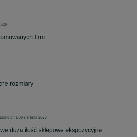
2026
nomowanych firm
óżne rozmiary
eżono dnia 06 sierpnia 2026
we duża ilość sklepowe ekspozycyjne