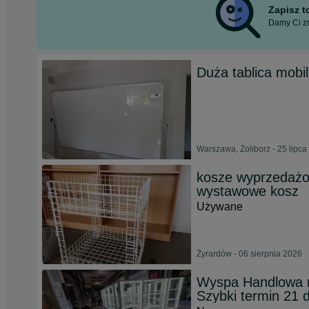
Zapisz 
Damy Ci zn
Duża tablica mobil
Warszawa, Żoliborz - 25 lipca
kosze wyprzedażo
wystawowe kosz
Używane
Żyrardów - 06 sierpnia 2026
Wyspa Handlowa
Szybki termin 21 