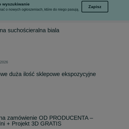
to wyszukiwanie
Zapisz
ać o nowych ogłoszeniach, które do niego pasują.
na suchościeralna biala
 2026
we duża ilość sklepowe ekspozycyjne
 na zamówienie OD PRODUCENTA –
dni + Projekt 3D GRATIS