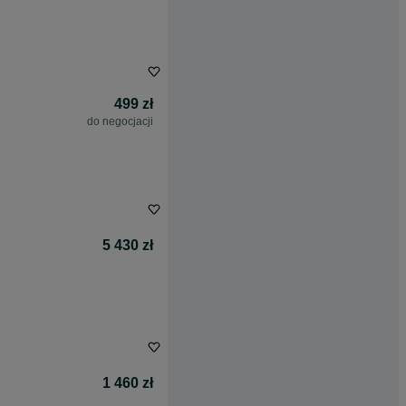
499 zł
do negocjacji
5 430 zł
1 460 zł