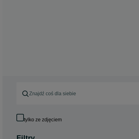
tylko ze zdjęciem
Filtry