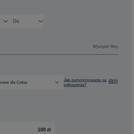
Wyczyść filtry
Jak pozycjonowane są
rane dla Ciebie
ogłoszenia?
100 zł