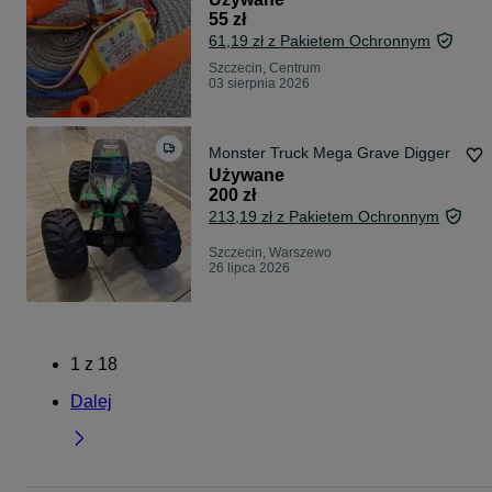
55 zł
61,19 zł z Pakietem Ochronnym
Szczecin, Centrum
03 sierpnia 2026
Monster Truck Mega Grave Digger
Używane
200 zł
213,19 zł z Pakietem Ochronnym
Szczecin, Warszewo
26 lipca 2026
1
z
18
Dalej