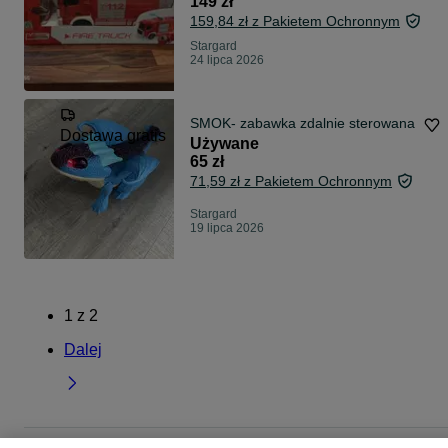
149 zł
159,84 zł z Pakietem Ochronnym
Stargard
24 lipca 2026
SMOK- zabawka zdalnie sterowana
Dostawa gratis
Używane
65 zł
71,59 zł z Pakietem Ochronnym
Stargard
19 lipca 2026
1
z
2
Dalej