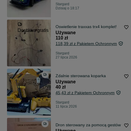
Stargard
Dzisiaj o 18:17
Oswietlenie traxxas trx4 komplet!
Dostawa gratis
Używane
110 zł
118,39 zł z Pakietem Ochronnym
Stargard
27 lipca 2026
Zdalnie sterowana koparka
Używane
40 zł
45,43 zł z Pakietem Ochronnym
Stargard
11 lipca 2026
Dron sterowany za pomocą gestów
Używane