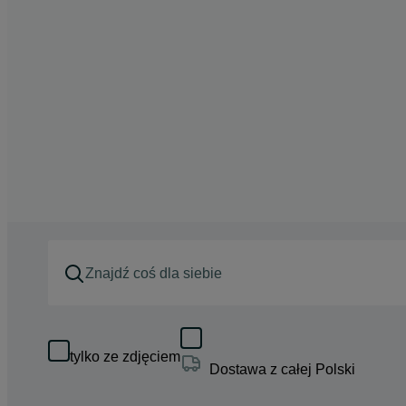
tylko ze zdjęciem
Dostawa z całej Polski