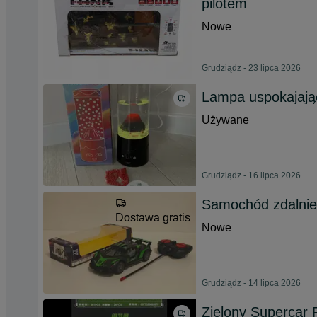
pilotem
Nowe
Grudziądz - 23 lipca 2026
Lampa uspokajając
Używane
Grudziądz - 16 lipca 2026
Samochód zdalnie
Dostawa gratis
Nowe
Grudziądz - 14 lipca 2026
Zielony Supercar 