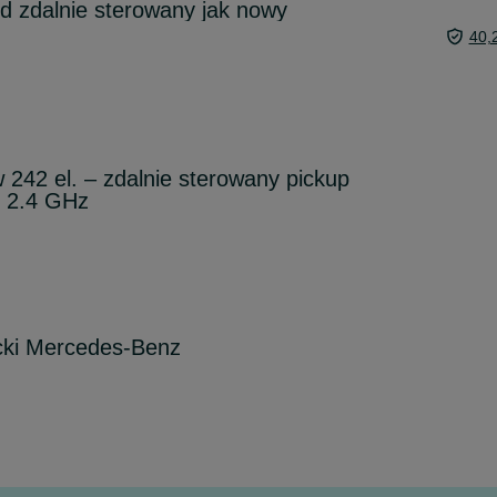
d zdalnie sterowany jak nowy
40,
 242 el. – zdalnie sterowany pickup
0 2.4 GHz
ki Mercedes-Benz