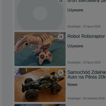
dron sterowany pi
Używane
Grudziądz - 31 lipca 2026
Robot Roborapt
Używane
Grudziądz - 22 lipca 2026
Samochód Zdalnie
Auto na Pilota 20
Nowe
Grudziądz - 04 sierpnia 2026