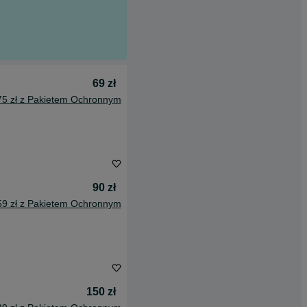
69 zł
75 zł z Pakietem Ochronnym
90 zł
59 zł z Pakietem Ochronnym
150 zł