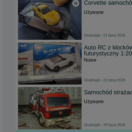
Corvette samochó
Używane
Grudziądz - 21 lipca 2026
Auto RC z klocków
futurystyczny 1:2
Nowe
Grudziądz - 21 lipca 2026
Samochód strażac
Używane
Grudziądz - 29 lipca 2026