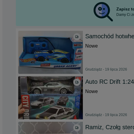
Zapisz 
Damy Ci zn
Samochód hotwhell
Nowe
Grudziądz - 19 lipca 2026
Auto RC Drift 1:24
Nowe
Grudziądz - 19 lipca 2026
Ramiz, Czołg ster