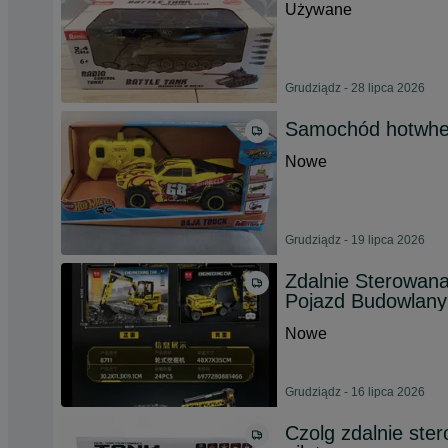
Używane
Grudziądz - 28 lipca 2026
Samochód hotwhell
Nowe
Grudziądz - 19 lipca 2026
Zdalnie Sterowan
Pojazd Budowlany
Nowe
Grudziądz - 16 lipca 2026
Czolg zdalnie ste