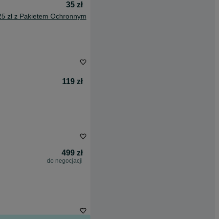
35 zł
25 zł z Pakietem Ochronnym
119 zł
499 zł
do negocjacji