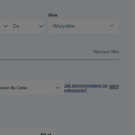
Wiek
Wszystkie
Wyczyść filtry
Jak pozycjonowane są
rane dla Ciebie
ogłoszenia?