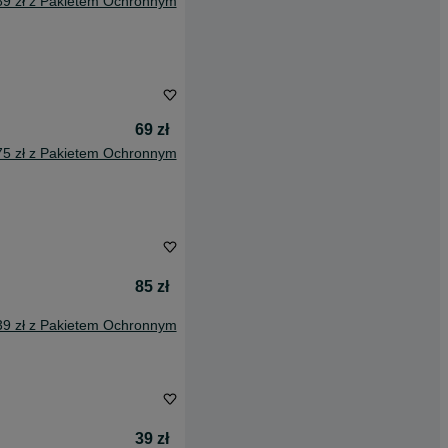
89 zł z Pakietem Ochronnym
69 zł
75 zł z Pakietem Ochronnym
85 zł
39 zł z Pakietem Ochronnym
39 zł