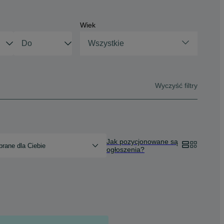
Wiek
Wszystkie
Wyczyść filtry
Jak pozycjonowane są
rane dla Ciebie
ogłoszenia?