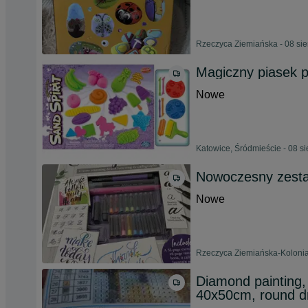
Rzeczyca Ziemiańska - 08 sie
Magiczny piasek 
Nowe
Katowice, Śródmieście - 08 s
Nowoczesny zestaw
Nowe
Rzeczyca Ziemiańska-Kolonia 
Diamond painting,
40x50cm, round dr