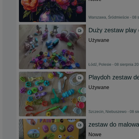
Warszawa, Śródmieście - 08 
Duży zestaw play
Używane
Łódź, Polesie - 08 sierpnia 2
Playdoh zestaw de
Używane
Szczecin, Niebuszewo - 08 si
zestaw do malowan
Nowe