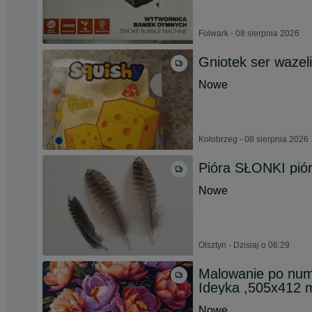
Folwark - 08 sierpnia 2026
Gniotek ser wazel
Nowe
Kołobrzeg - 08 sierpnia 2026
Pióra SŁONKI piórk
Nowe
Olsztyn - Dzisiaj o 06:29
Malowanie po num
Ideyka ,505x412
Nowe