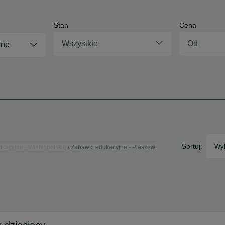
Stan
Cena
Wszystkie
jne
Sortuj:
Wyb
kacyjne - Wielkopolskie
Zabawki edukacyjne - Pleszew