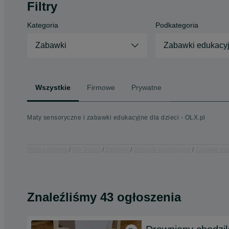
Filtry
Kategoria
Podkategoria
Zabawki
Zabawki edukacy
Wszystkie
Firmowe
Prywatne
Maty sensoryczne i zabawki edukacyjne dla dzieci - OLX.pl
Strona główna
Dla Dzieci
Zabawki
Zabawki edukacyjne
Zabawki edu
Znaleźliśmy 43 ogłoszenia