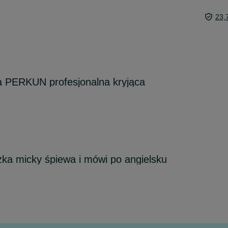
23,
 PERKUN profesjonalna kryjąca
ka micky śpiewa i mówi po angielsku