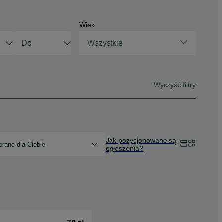
Wiek
Wszystkie
Wyczyść filtry
Jak pozycjonowane są
rane dla Ciebie
ogłoszenia?