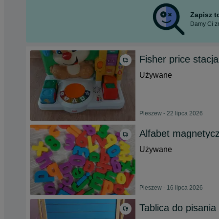
Zapisz 
Damy Ci zn
Fisher price stacj
Używane
Pleszew - 22 lipca 2026
Alfabet magnetyc
Używane
Pleszew - 16 lipca 2026
Tablica do pisani