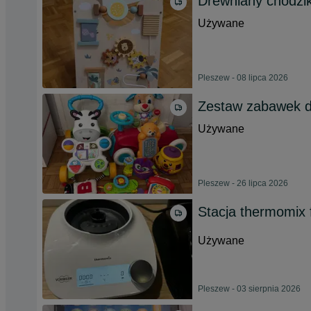
Drewniany chodzik
Używane
Pleszew - 08 lipca 2026
Zestaw zabawek d
Używane
Pleszew - 26 lipca 2026
Stacja thermomix 
Używane
Pleszew - 03 sierpnia 2026