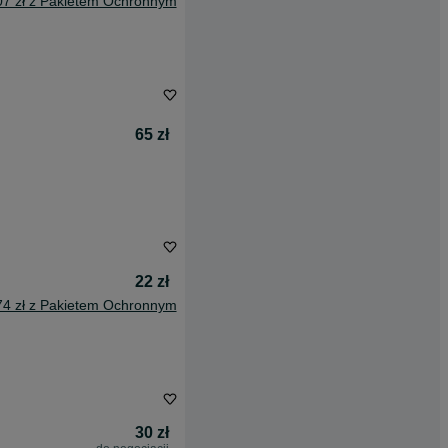
07 zł z Pakietem Ochronnym
65 zł
22 zł
74 zł z Pakietem Ochronnym
30 zł