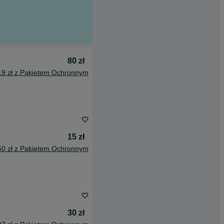
80 zł
19 zł z Pakietem Ochronnym
15 zł
50 zł z Pakietem Ochronnym
30 zł