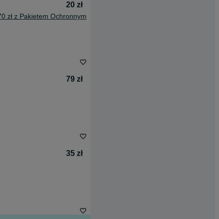
20 zł
70 zł z Pakietem Ochronnym
79 zł
35 zł