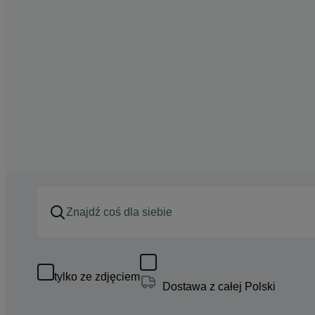
tylko ze zdjęciem
Dostawa z całej Polski