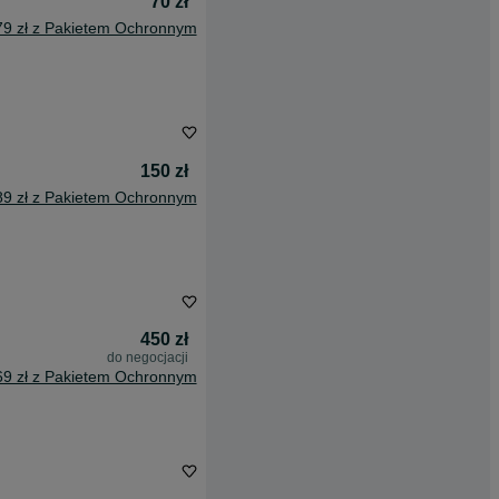
70 zł
79 zł z Pakietem Ochronnym
150 zł
89 zł z Pakietem Ochronnym
450 zł
do negocjacji
69 zł z Pakietem Ochronnym