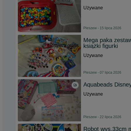
Używane
Pleszew - 15 lipca 2026
Mega paka zestaw 
książki figurki
Dostawa gratis
Używane
Pleszew - 07 lipca 2026
Aquabeads Disney
Używane
Pleszew - 22 lipca 2026
Robot wys.33cm mu