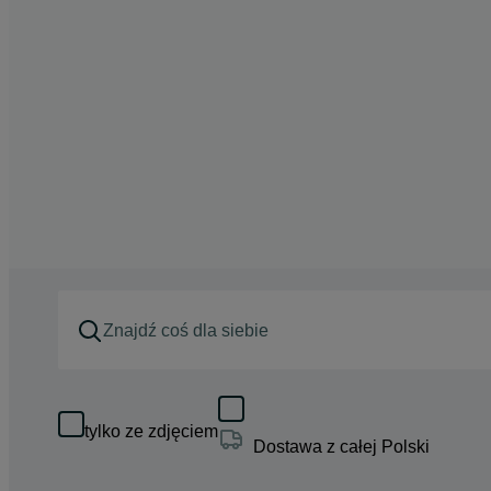
tylko ze zdjęciem
Dostawa z całej Polski