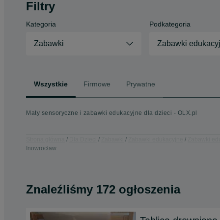
Filtry
Kategoria
Podkategoria
Zabawki
Zabawki edukacy
Wszystkie
Firmowe
Prywatne
Maty sensoryczne i zabawki edukacyjne dla dzieci - OLX.pl
Strona główna
Dla Dzieci
Zabawki
Zabawki edukacyjne
Zabawki ed
Inowrocław
Znaleźliśmy 172 ogłoszenia