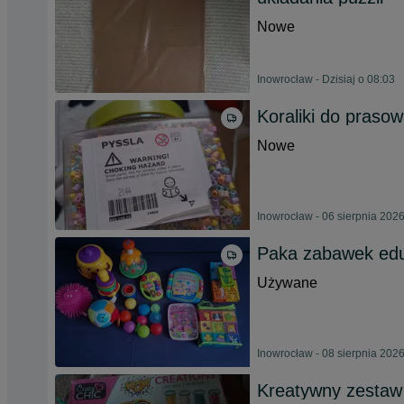
Nowe
Inowrocław - Dzisiaj o 08:03
Koraliki do prasow
Nowe
Inowrocław - 06 sierpnia 202
Paka zabawek edu
Używane
Inowrocław - 08 sierpnia 202
Kreatywny zestaw 