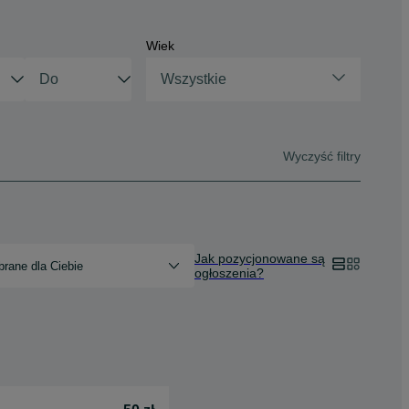
Wiek
Wszystkie
Wyczyść filtry
Jak pozycjonowane są
rane dla Ciebie
ogłoszenia?