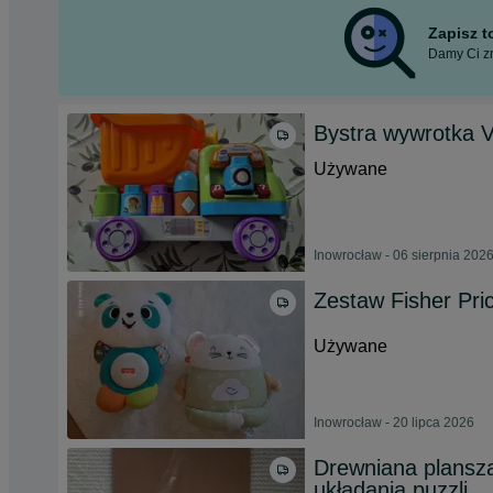
Zapisz 
Damy Ci zn
Bystra wywrotka 
Używane
Inowrocław - 06 sierpnia 202
Zestaw Fisher Pri
Używane
Inowrocław - 20 lipca 2026
Drewniana plansza
układania puzzli