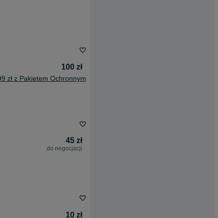
100 zł
99 zł z Pakietem Ochronnym
45 zł
do negocjacji
10 zł