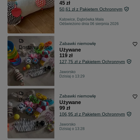
45 zł
50,61 zł z Pakietem Ochronnym
Katowice, Dąbrówka Mała
Odświeżono dnia 06 sierpnia 2026
Zabawki niemowlę
Dostawa gratis
Używane
119 zł
127,75 zł z Pakietem Ochronnym
Jaworsko
Dzisiaj o 13:29
Zabawki niemowlę
Dostawa gratis
Używane
99 zł
106,95 zł z Pakietem Ochronnym
Jaworsko
Dzisiaj o 13:28