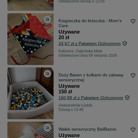
Odświeżono dzisiaj o 12:05
Książeczka do łóżeczka - Mom’s
Care
Używane
20 zł
24,67 zł z Pakietem Ochronnym
Katowice, Dąbrówka Mała
Odświeżono dnia 06 sierpnia 2026
Duży Basen z kulkami do zabawy
sensorycznej
Używane
150 zł
160,89 zł z Pakietem Ochronnym
Aleksandrów Łódzki
Dzisiaj o 13:48
Wałek sensoryczny BaliBazoo
Używane