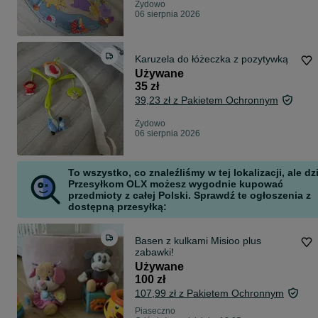
Żydowo
06 sierpnia 2026
Karuzela do łóżeczka z pozytywką
Używane
35 zł
39,23 zł z Pakietem Ochronnym
Żydowo
06 sierpnia 2026
To wszystko, co znaleźliśmy w tej lokalizacji, ale dz
Przesyłkom OLX możesz wygodnie kupować
przedmioty z całej Polski. Sprawdź te ogłoszenia z
dostępną przesyłką:
Basen z kulkami Misioo plus
zabawki!
Używane
100 zł
107,99 zł z Pakietem Ochronnym
Piaseczno