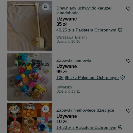
Drewniany uchwyt do karuzeli
jabadabado
Używane
35 zł
40,25 zł z Pakietem Ochronnym
Warszawa, Bielany
Dzisiaj o 10:10
Zabawki niemowlę
Dostawa gratis
Używane
99 zł
106,95 zł z Pakietem Ochronnym
Jaworsko
Dzisiaj o 13:11
Zabawki niemowlęce dziecięce
Używane
10 zł
14,33 zł z Pakietem Ochronnym