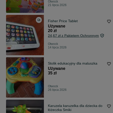
Otwock
21 lipca 2026
Fisher Price Tablet
Używane
20 zł
24,67 zł z Pakietem Ochronnym
Otwock
14 lipca 2026
Stolik edukacyjny dla maluszka
Używane
35 zł
Otwock
26 lipca 2026
Karuzela karuzelka dla dziecka do
łóżeczka Smiki