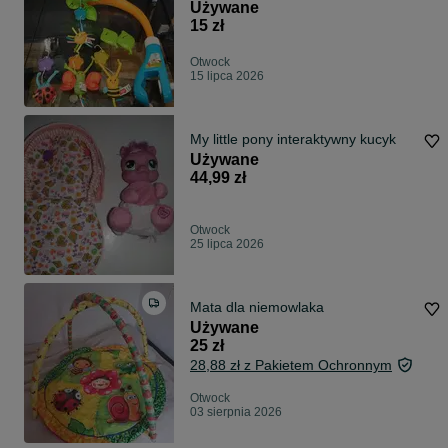
Używane
15 zł
Otwock
15 lipca 2026
My little pony interaktywny kucyk
Używane
44,99 zł
Otwock
25 lipca 2026
Mata dla niemowlaka
Używane
25 zł
28,88 zł z Pakietem Ochronnym
Otwock
03 sierpnia 2026