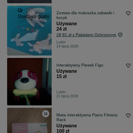
Zestaw dla maluszka.zabawki i
Dostawa gratis
kocyk
Używane
24 zł
28,81 zł z Pakietem Ochronnym
Lubin
24 lipca 2026
Interaktywny Piesek Figo
Używane
15 zł
Lubin
21 lipca 2026
Mata interaktywna Piano Fitness
Rack
Używane
100 zł