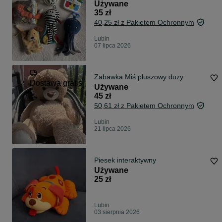
Używane
35 zł
40,25 zł z Pakietem Ochronnym
Lubin
07 lipca 2026
Zabawka Miś pluszowy duzy
Dostawa gratis
Używane
45 zł
50,61 zł z Pakietem Ochronnym
Lubin
21 lipca 2026
Piesek interaktywny
Używane
25 zł
Lubin
03 sierpnia 2026