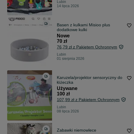
Lubin
14 lipca 2026
Basen z kulkami Misioo plus
dodatkowe kulki
Nowe
70 zł
76,79 zł z Pakietem Ochronnym
Lubin
01 sierpnia 2026
Karuzela/projektor sensoryczny do
łóżeczka
Używane
100 zł
107,99 zł z Pakietem Ochronnym
Lubin
08 lipca 2026
Zabawki niemowlece