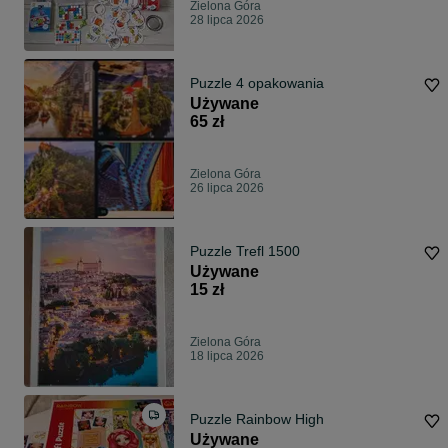
Zielona Góra
28 lipca 2026
Puzzle 4 opakowania
Używane
65 zł
Zielona Góra
26 lipca 2026
Puzzle Trefl 1500
Używane
15 zł
Zielona Góra
18 lipca 2026
Puzzle Rainbow High
Używane