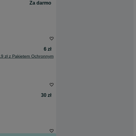
Za darmo
6 zł
19 zł z Pakietem Ochronnym
30 zł