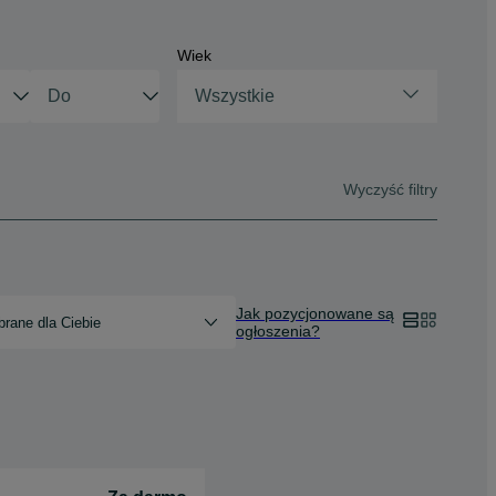
Wiek
Wszystkie
Wyczyść filtry
Jak pozycjonowane są
rane dla Ciebie
ogłoszenia?