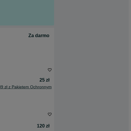
Za darmo
25 zł
89 zł z Pakietem Ochronnym
120 zł