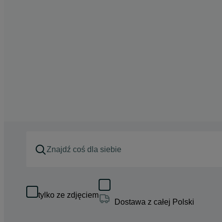
tylko ze zdjęciem
Dostawa z całej Polski