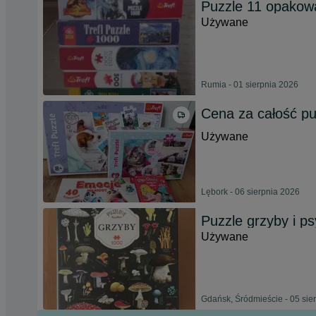
Puzzle 11 opakow
Używane
Rumia - 01 sierpnia 2026
Cena za całość pu
Używane
Lębork - 06 sierpnia 2026
Puzzle grzyby i ps
Używane
Gdańsk, Śródmieście - 05 sie