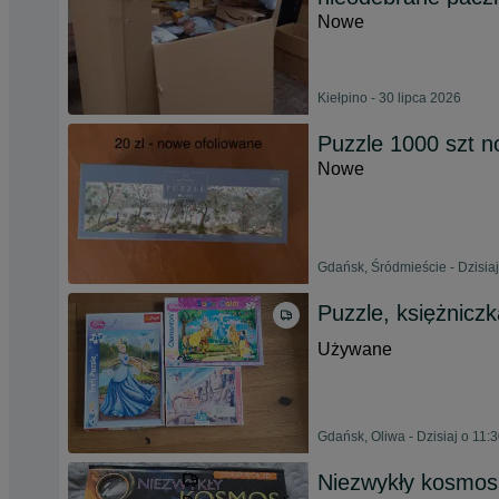
Nowe
Kiełpino - 30 lipca 2026
Puzzle 1000 szt 
Nowe
Gdańsk, Śródmieście - Dzisiaj
Puzzle, księżniczk
Używane
Gdańsk, Oliwa - Dzisiaj o 11:
Niezwykły kosmos