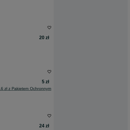
20 zł
5 zł
16 zł z Pakietem Ochronnym
24 zł