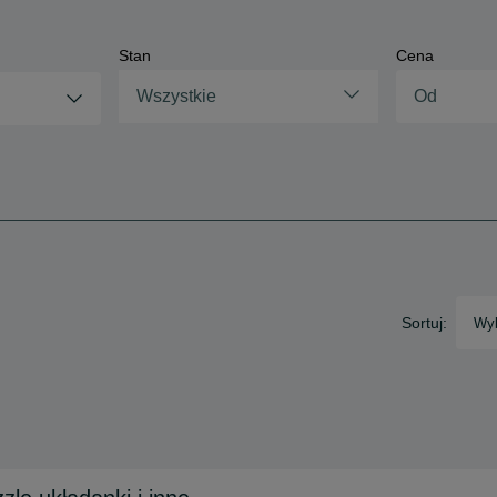
Stan
Cena
Wszystkie
Sortuj:
Wyb