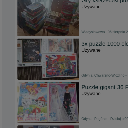
Gry książeczki puz
Używane
Władysławowo - 06 sierpnia 
3x puzzle 1000 e
Używane
Gdynia, Chwarzno-Wiczlino - 
Puzzle gigant 36 F
Używane
Gdynia, Pogórze - Dzisiaj o 0