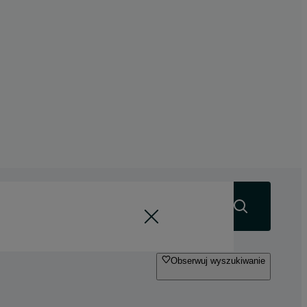
Szukaj
Obserwuj wyszukiwanie