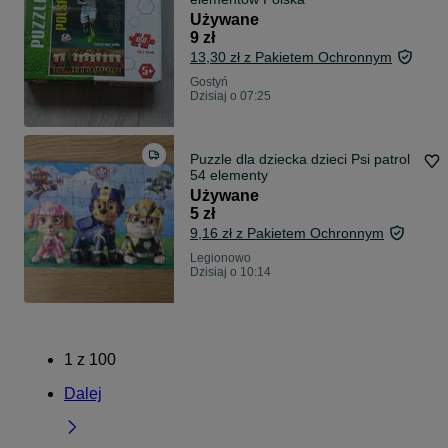
Używane
9 zł
13,30 zł z Pakietem Ochronnym
Gostyń
Dzisiaj o 07:25
Puzzle dla dziecka dzieci Psi patrol
54 elementy
Używane
5 zł
9,16 zł z Pakietem Ochronnym
Legionowo
Dzisiaj o 10:14
1
z
100
Dalej