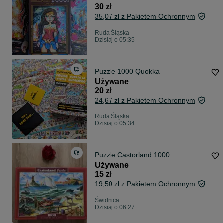
30 zł
35,07 zł z Pakietem Ochronnym
Ruda Śląska
Dzisiaj o 05:35
Puzzle 1000 Quokka
Używane
20 zł
24,67 zł z Pakietem Ochronnym
Ruda Śląska
Dzisiaj o 05:34
Puzzle Castorland 1000
Używane
15 zł
19,50 zł z Pakietem Ochronnym
Świdnica
Dzisiaj o 06:27