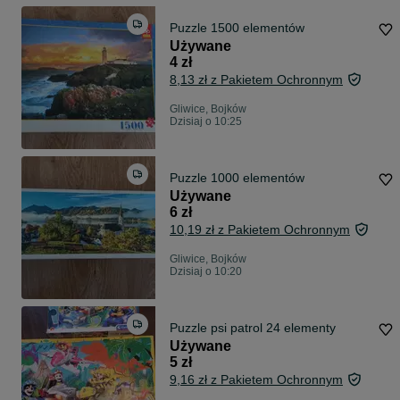
Puzzle 1500 elementów
Używane
4 zł
8,13 zł z Pakietem Ochronnym
Gliwice, Bojków
Dzisiaj o 10:25
Puzzle 1000 elementów
Używane
6 zł
10,19 zł z Pakietem Ochronnym
Gliwice, Bojków
Dzisiaj o 10:20
Puzzle psi patrol 24 elementy
Używane
5 zł
9,16 zł z Pakietem Ochronnym