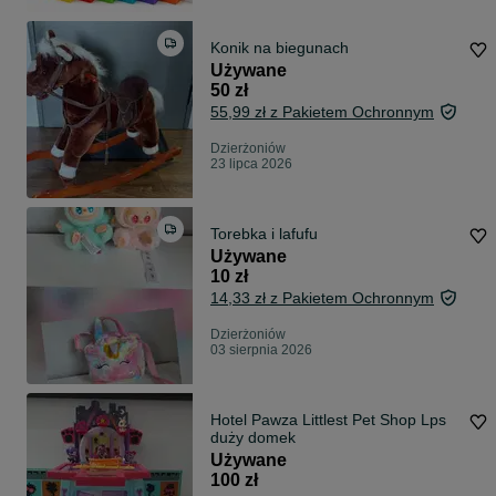
Konik na biegunach
Używane
50 zł
55,99 zł z Pakietem Ochronnym
Dzierżoniów
23 lipca 2026
Torebka i lafufu
Używane
10 zł
14,33 zł z Pakietem Ochronnym
Dzierżoniów
03 sierpnia 2026
Hotel Pawza Littlest Pet Shop Lps
duży domek
Używane
100 zł