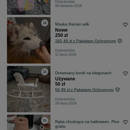
Dzierżoniów
08 sierpnia 2026
Maska therian wilk
Nowe
250 zł
265,49 zł z Pakietem Ochronnym
Dzierżoniów
11 lipca 2026
Drewniany konik na biegunach
Używane
50 zł
55,99 zł z Pakietem Ochronnym
Dzierżoniów
29 lipca 2026
Ręka chodząca na halloween. Plus
gratis.