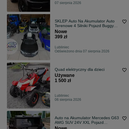
07 sierpnia 2026
SKLEP Auto Na Akumulator Auto
Terenowe 4 Silniki Pojazd Buggy
Quad
Nowe
399 zł
Lubliniec
Odświeżono dnia 07 sierpnia 2026
Quad elektryczny dla dzieci
Używane
1 500 zł
Lubliniec
06 sierpnia 2026
Auto na Akumulator Mercedes G63
AMG SUV 24V XXL Pojazd
terenowy 4x4
Nowe