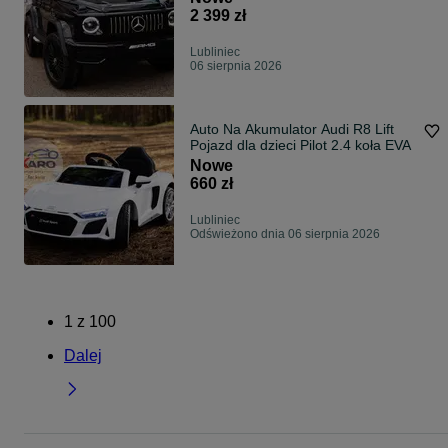
2 399 zł
Lubliniec
06 sierpnia 2026
Auto Na Akumulator Audi R8 Lift
Pojazd dla dzieci Pilot 2.4 koła EVA
Nowe
660 zł
Lubliniec
Odświeżono dnia 06 sierpnia 2026
1
z
100
Dalej