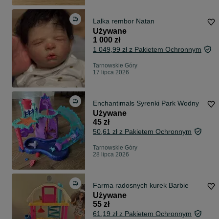
Lalka rembor Natan
Używane
1 000 zł
1 049,99 zł z Pakietem Ochronnym
Tarnowskie Góry
17 lipca 2026
Enchantimals Syrenki Park Wodny
Używane
45 zł
50,61 zł z Pakietem Ochronnym
Tarnowskie Góry
28 lipca 2026
Farma radosnych kurek Barbie
Używane
55 zł
61,19 zł z Pakietem Ochronnym