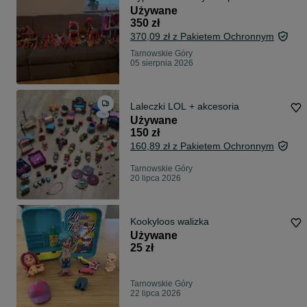
Używane
350 zł
370,09 zł z Pakietem Ochronnym
Tarnowskie Góry
05 sierpnia 2026
Laleczki LOL + akcesoria
Używane
150 zł
160,89 zł z Pakietem Ochronnym
Tarnowskie Góry
20 lipca 2026
Kookyloos walizka
Używane
25 zł
Tarnowskie Góry
22 lipca 2026