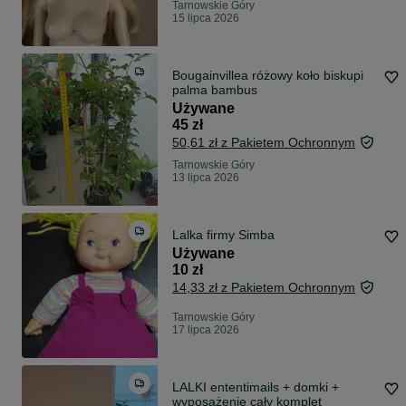
Tarnowskie Góry
15 lipca 2026
Bougainvillea różowy koło biskupi
palma bambus
Używane
45 zł
50,61 zł z Pakietem Ochronnym
Tarnowskie Góry
13 lipca 2026
Lalka firmy Simba
Używane
10 zł
14,33 zł z Pakietem Ochronnym
Tarnowskie Góry
17 lipca 2026
LALKI ententimails + domki +
wyposażenie cały komplet