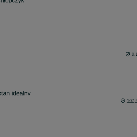
chłopczyk
9,
tan idealny
107,