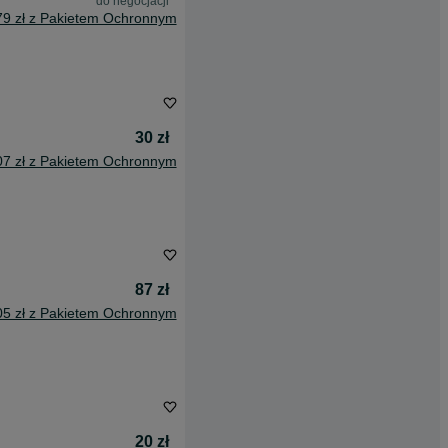
do negocjacji
79 zł z Pakietem Ochronnym
30 zł
07 zł z Pakietem Ochronnym
87 zł
05 zł z Pakietem Ochronnym
20 zł