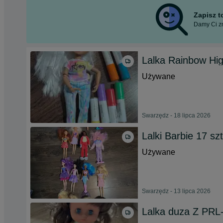
Zapisz 
Damy Ci zn
Lalka Rainbow Hi
Używane
Swarzędz - 18 lipca 2026
Lalki Barbie 17 sz
Używane
Swarzędz - 13 lipca 2026
Lalka duza Z PRL