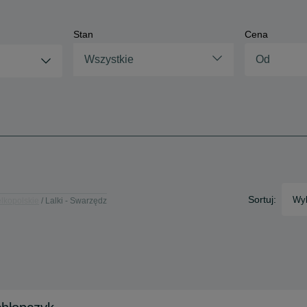
Stan
Cena
Wszystkie
Sortuj:
Wyb
elkopolskie
Lalki - Swarzędz