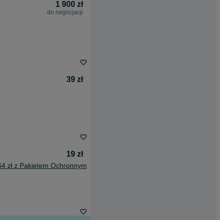
1 900 zł
do negocjacji
39 zł
19 zł
64 zł z Pakietem Ochronnym