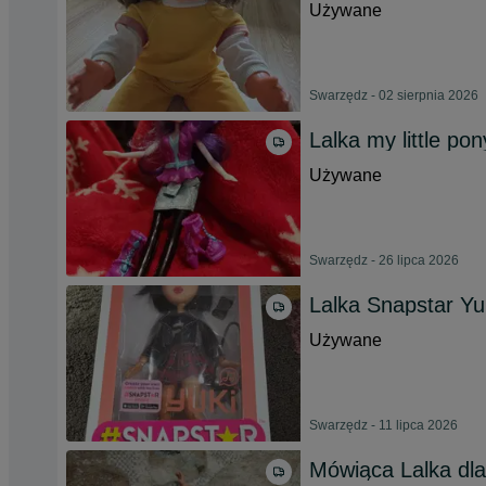
Używane
Swarzędz - 02 sierpnia 2026
Lalka my little pon
Używane
Swarzędz - 26 lipca 2026
Lalka Snapstar Yu
Używane
Swarzędz - 11 lipca 2026
Mówiąca Lalka dl