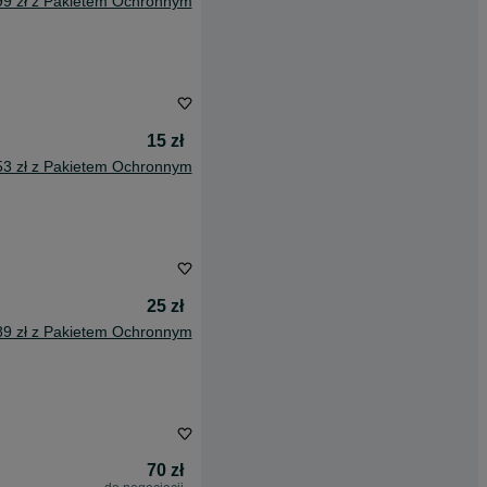
99 zł z Pakietem Ochronnym
15 zł
53 zł z Pakietem Ochronnym
25 zł
89 zł z Pakietem Ochronnym
70 zł