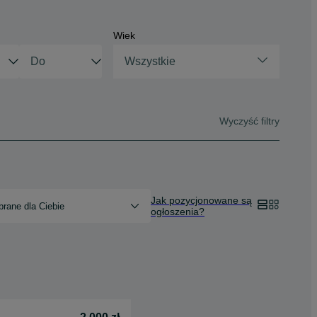
Wiek
Wszystkie
Wyczyść filtry
Jak pozycjonowane są
rane dla Ciebie
ogłoszenia?