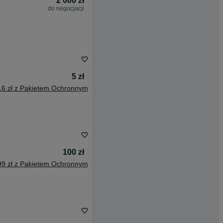
2 000 zł
do negocjacji
5 zł
16 zł z Pakietem Ochronnym
100 zł
99 zł z Pakietem Ochronnym