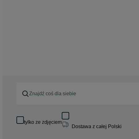
tylko ze zdjęciem
Dostawa z całej Polski