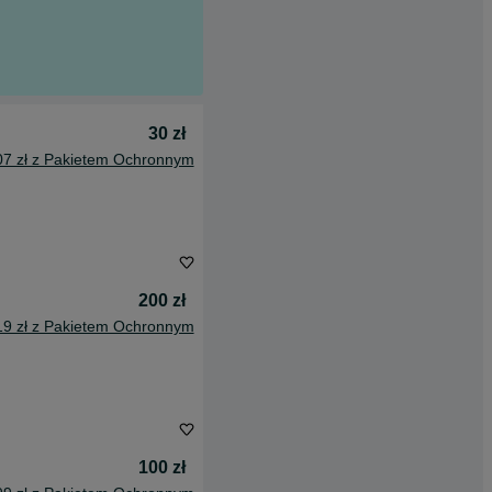
30 zł
07 zł z Pakietem Ochronnym
200 zł
19 zł z Pakietem Ochronnym
100 zł