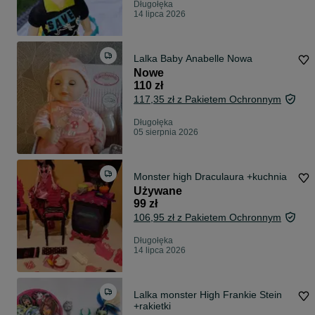
Długołęka
14 lipca 2026
Lalka Baby Anabelle Nowa
Nowe
110 zł
117,35 zł z Pakietem Ochronnym
Długołęka
05 sierpnia 2026
Monster high Draculaura +kuchnia
Używane
99 zł
106,95 zł z Pakietem Ochronnym
Długołęka
14 lipca 2026
Lalka monster High Frankie Stein
+rakietki