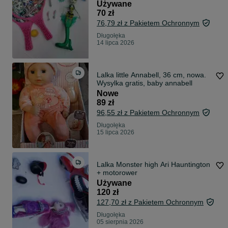
Używane
70 zł
76,79 zł z Pakietem Ochronnym
Długołęka
14 lipca 2026
Lalka little Annabell, 36 cm, nowa.
Wysylka gratis, baby annabell
Nowe
89 zł
96,55 zł z Pakietem Ochronnym
Długołęka
15 lipca 2026
Lalka Monster high Ari Hauntington
+ motorower
Używane
120 zł
127,70 zł z Pakietem Ochronnym
Długołęka
05 sierpnia 2026