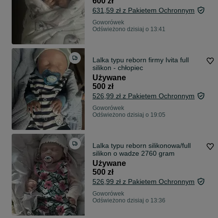
600 zł
631,59 zł z Pakietem Ochronnym
Goworówek
Odświeżono dzisiaj o 13:41
Lalka typu reborn firmy Ivita full
silikon - chłopiec
Używane
500 zł
526,99 zł z Pakietem Ochronnym
Goworówek
Odświeżono dzisiaj o 19:05
Lalka typu reborn silikonowa/full
silikon o wadze 2760 gram
Używane
500 zł
526,99 zł z Pakietem Ochronnym
Goworówek
Odświeżono dzisiaj o 13:36