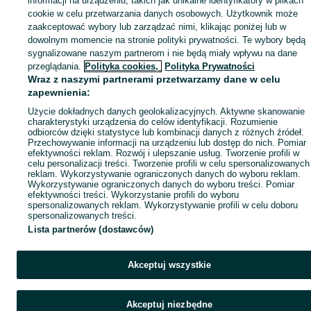
informacji na urządzeniu, takich jak unikalne identyfikatory w plikach
cookie w celu przetwarzania danych osobowych. Użytkownik może
zaakceptować wybory lub zarządzać nimi, klikając poniżej lub w
dowolnym momencie na stronie polityki prywatności. Te wybory będą
sygnalizowane naszym partnerom i nie będą miały wpływu na dane
przeglądania.
Polityka cookies,
Polityka Prywatności
Wraz z naszymi partnerami przetwarzamy dane w celu
zapewnienia:
Użycie dokładnych danych geolokalizacyjnych. Aktywne skanowanie
charakterystyki urządzenia do celów identyfikacji. Rozumienie
odbiorców dzięki statystyce lub kombinacji danych z różnych źródeł.
Przechowywanie informacji na urządzeniu lub dostęp do nich. Pomiar
efektywności reklam. Rozwój i ulepszanie usług. Tworzenie profili w
celu personalizacji treści. Tworzenie profili w celu spersonalizowanych
reklam. Wykorzystywanie ograniczonych danych do wyboru reklam.
Wykorzystywanie ograniczonych danych do wyboru treści. Pomiar
efektywności treści. Wykorzystanie profili do wyboru
spersonalizowanych reklam. Wykorzystywanie profili w celu doboru
spersonalizowanych treści.
Lista partnerów (dostawców)
Akceptuj wszystkie
Akceptuj niezbędne