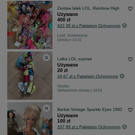
Zestaw lalek LOL, Rainbow High
Dostawa gratis
Używane
400 zł
422,39 zł z Pakietem Ochronnym
Łódź, Śródmieście
Dzisiaj o 15:32
Lalka LOL suprise
Używane
20 zł
24,67 zł z Pakietem Ochronnym
Olsztyn
Odświeżono dzisiaj o 18:01
Barbie Vintage Sparkle Eyes 1992
Używane
100 zł
107,99 zł z Pakietem Ochronnym