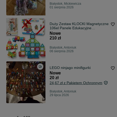
Białystok, Mickiewicza
01 sierpnia 2026
Duży Zestaw KLOCKI Magnetyczne
106el Panele Edukacyjne
PREZENT +GRATIS
Nowe
210 zł
Białystok, Antoniuk
06 sierpnia 2026
LEGO ninjago minifigurki
Nowe
20 zł
24,67 zł z Pakietem Ochronnym
Białystok, Antoniuk
29 lipca 2026