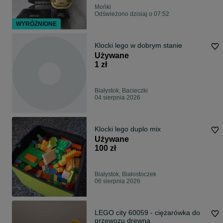
Mońki
Odświeżono dzisiaj o 07:52
WYRÓŻNIONE
Klocki lego w dobrym stanie
Używane
1 zł
Białystok, Bacieczki
04 sierpnia 2026
Klocki lego duplo mix
Używane
100 zł
Białystok, Białostoczek
06 sierpnia 2026
LEGO city 60059 - ciężarówka do
przewozu drewna