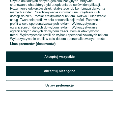
Użycie dokładnych danych geolokalizacyjnych. Aktywne
skanowanie charakterystyki urządzenia do celów identyfikacji.
Rozumienie odbiorców dzięki statystyce lub kombinacji danych z
różnych źródeł. Przechowywanie informacji na urządzeniu lub
dostęp do nich. Pomiar efektywności reklam. Rozwój i ulepszanie
usług. Tworzenie profili w celu personalizacji treści. Tworzenie
profili w celu spersonalizowanych reklam. Wykorzystywanie
ograniczonych danych do wyboru reklam. Wykorzystywanie
ograniczonych danych do wyboru treści. Pomiar efektywności
treści. Wykorzystanie profili do wyboru spersonalizowanych reklam.
Wykorzystywanie profili w celu doboru spersonalizowanych treści.
Lista partnerów (dostawców)
Akceptuj wszystkie
Akceptuj niezbędne
Ustaw preferencje
Szukaj
Obserwujesz
Dodaj
Czat
Konto