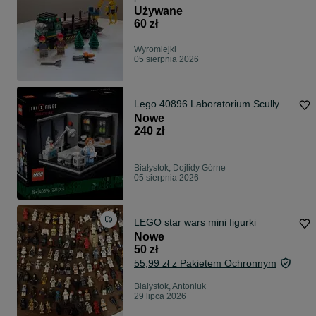
Używane
60 zł
Wyromiejki
05 sierpnia 2026
Lego 40896 Laboratorium Scully
Nowe
240 zł
Białystok, Dojlidy Górne
05 sierpnia 2026
LEGO star wars mini figurki
Nowe
50 zł
55,99 zł z Pakietem Ochronnym
Białystok, Antoniuk
29 lipca 2026