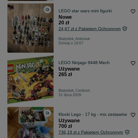
LEGO star wars mini figurki
Nowe
20 zł
24,67 zł z Pakietem Ochronnym
Białystok, Antoniuk
Dzisiaj o 10:07
LEGO Ninjago 9448 Mech
Używane
265 zł
Białystok, Centrum
31 lipca 2026
Klocki Lego - 17 kg - mix zestawów
Używane
700 zł
736,19 zł z Pakietem Ochronnym