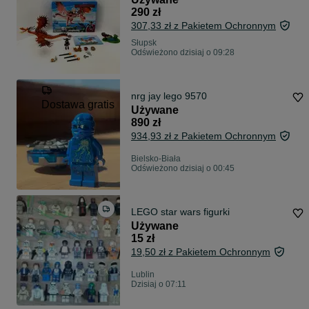
290 zł
307,33 zł z Pakietem Ochronnym
Słupsk
Odświeżono dzisiaj o 09:28
nrg jay lego 9570
Dostawa gratis
Używane
890 zł
934,93 zł z Pakietem Ochronnym
Bielsko-Biała
Odświeżono dzisiaj o 00:45
LEGO star wars figurki
Używane
15 zł
19,50 zł z Pakietem Ochronnym
Lublin
Dzisiaj o 07:11