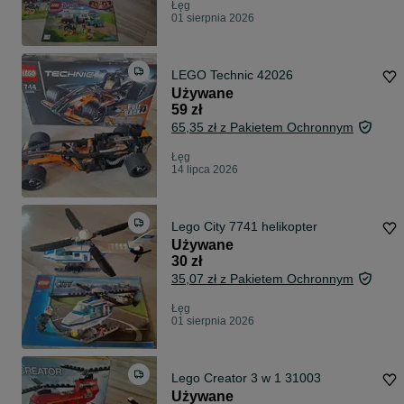
Łęg
01 sierpnia 2026
LEGO Technic 42026
Używane
59 zł
65,35 zł z Pakietem Ochronnym
Łęg
14 lipca 2026
Lego City 7741 helikopter
Używane
30 zł
35,07 zł z Pakietem Ochronnym
Łęg
01 sierpnia 2026
Lego Creator 3 w 1 31003
Używane