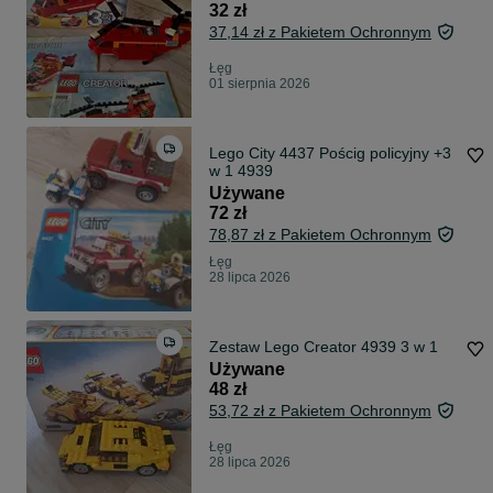
32 zł
37,14 zł z Pakietem Ochronnym
Łęg
01 sierpnia 2026
Lego City 4437 Pościg policyjny +3
w 1 4939
Używane
72 zł
78,87 zł z Pakietem Ochronnym
Łęg
28 lipca 2026
Zestaw Lego Creator 4939 3 w 1
Używane
48 zł
53,72 zł z Pakietem Ochronnym
Łęg
28 lipca 2026