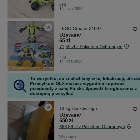
Łęg
14 lipca 2026
LEGO Creator 31007
Używane
65 zł
71,59 zł z Pakietem Ochronnym
Łęg
14 lipca 2026
To wszystko, co znaleźliśmy w tej lokalizacji, ale dz
Przesyłkom OLX możesz wygodnie kupować
przedmioty z całej Polski. Sprawdź te ogłoszenia z
dostępną przesyłką:
13 kg klocków lego
Używane
650 zł
683,89 zł z Pakietem Ochronnym
Wschowa