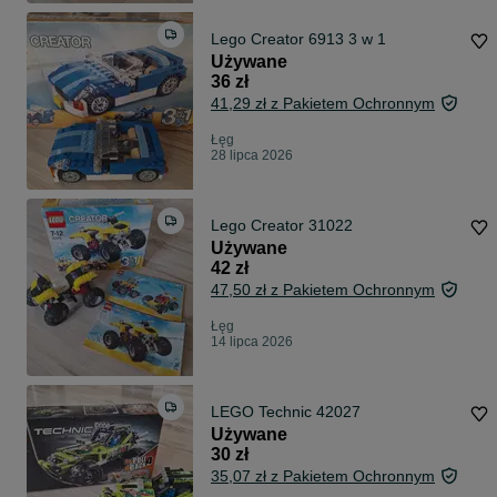
Lego Creator 6913 3 w 1
Używane
36 zł
41,29 zł z Pakietem Ochronnym
Łęg
28 lipca 2026
Lego Creator 31022
Używane
42 zł
47,50 zł z Pakietem Ochronnym
Łęg
14 lipca 2026
LEGO Technic 42027
Używane
30 zł
35,07 zł z Pakietem Ochronnym