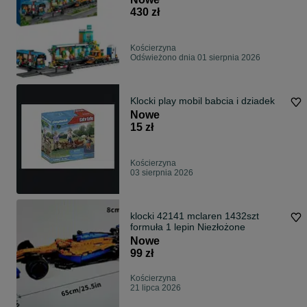
430 zł
Kościerzyna
Odświeżono dnia 01 sierpnia 2026
Klocki play mobil babcia i dziadek
Nowe
15 zł
Kościerzyna
03 sierpnia 2026
klocki 42141 mclaren 1432szt
formuła 1 lepin Niezłożone
Nowe
99 zł
Kościerzyna
21 lipca 2026