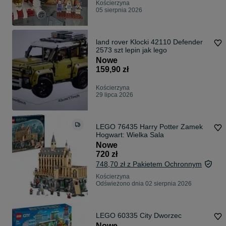
Kościerzyna
05 sierpnia 2026
land rover Klocki 42110 Defender
2573 szt lepin jak lego
Nowe
159,90 zł
Kościerzyna
29 lipca 2026
LEGO 76435 Harry Potter Zamek
Hogwart: Wielka Sala
Nowe
720 zł
748,70 zł z Pakietem Ochronnym
Kościerzyna
Odświeżono dnia 02 sierpnia 2026
LEGO 60335 City Dworzec
Nowe