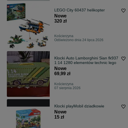
LEGO City 60437 helikopter
Nowe
320 zł
Kościerzyna
Odświeżono dnia 24 lipca 2026
Klocki Auto Lamborghini Sian fk937
1:14 1280 elementów technic lego
Nowe
69,99 zł
Kościerzyna
07 sierpnia 2026
Klocki playMobil dziadkowie
Nowe
15 zł