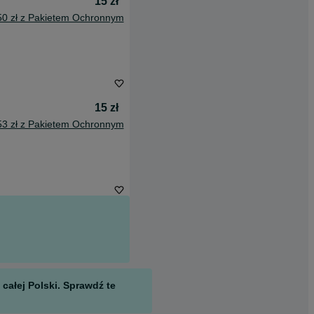
15 zł
50 zł z Pakietem Ochronnym
15 zł
53 zł z Pakietem Ochronnym
całej Polski. Sprawdź te