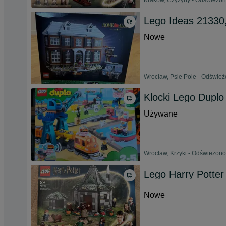
Kraków, Czyżyny - Odświeżono
Lego Ideas 21330
Nowe
Wrocław, Psie Pole - Odświeżo
Klocki Lego Dupl
Używane
Wrocław, Krzyki - Odświeżono 
Lego Harry Potter
Nowe