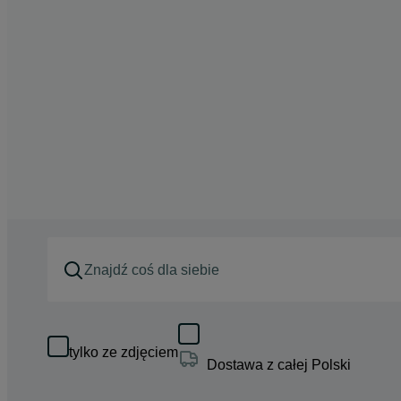
tylko ze zdjęciem
Dostawa z całej Polski