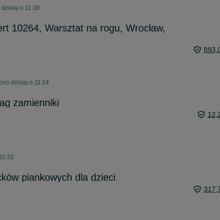
dzisiaj o 11:38
rt 10264, Warsztat na rogu, Wrocław,
893,
no dzisiaj o 11:14
ag zamienniki
12,
10:22
ków piankowych dla dzieci
317,