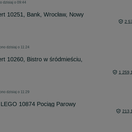
 dzisiaj o 09:44
ert 10251, Bank, Wrocław, Nowy
2 5
no dzisiaj o 11:24
rt 10260, Bistro w śródmieściu,
1 259,
no dzisiaj o 11:29
o LEGO 10874 Pociąg Parowy
213,