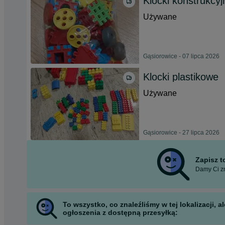
Klocki konstrukcyj
Używane
Gąsiorowice - 07 lipca 2026
Klocki plastikowe
Używane
Gąsiorowice - 27 lipca 2026
Zapisz 
Damy Ci zn
To wszystko, co znaleźliśmy w tej lokalizacji,
ogłoszenia z dostępną przesyłką: