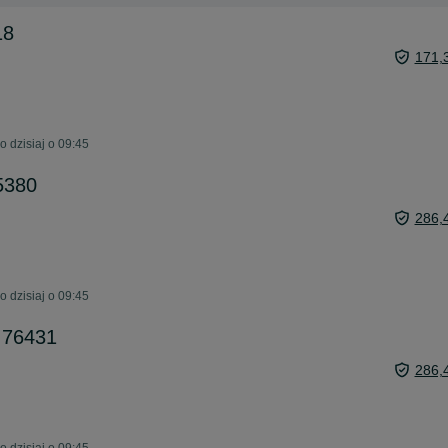
18
171,
 dzisiaj o 09:45
5380
286,
 dzisiaj o 09:45
 76431
286,