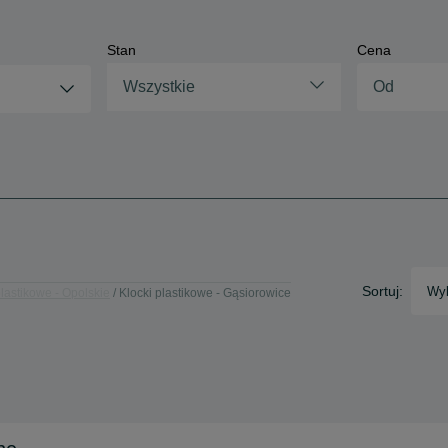
Stan
Cena
Wszystkie
Sortuj:
Wyb
plastikowe - Opolskie
Klocki plastikowe - Gąsiorowice