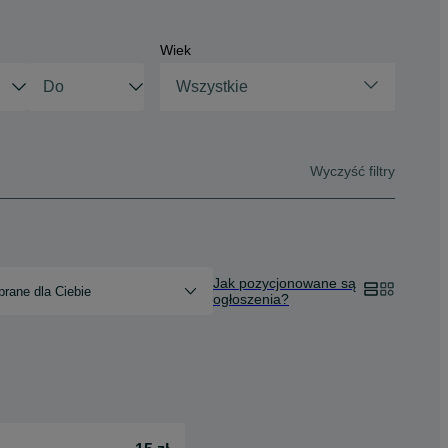
Wiek
Wszystkie
Wyczyść filtry
Jak pozycjonowane są
rane dla Ciebie
ogłoszenia?