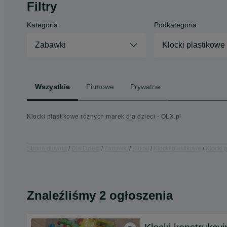
Filtry
Kategoria
Podkategoria
Zabawki
Klocki plastikowe
Wszystkie
Firmowe
Prywatne
Klocki plastikowe różnych marek dla dzieci - OLX.pl
Strona główna
Dla Dzieci
Zabawki
Klocki
Klocki plastikowe
Klocki 
Znaleźliśmy 2 ogłoszenia