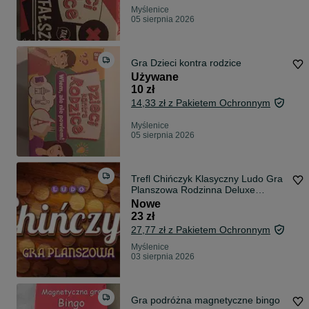
Myślenice
05 sierpnia 2026
Gra Dzieci kontra rodzice
Używane
10 zł
14,33 zł z Pakietem Ochronnym
Myślenice
05 sierpnia 2026
Trefl Chińczyk Klasyczny Ludo Gra
Planszowa Rodzinna Deluxe
*NOWE*
Nowe
23 zł
27,77 zł z Pakietem Ochronnym
Myślenice
03 sierpnia 2026
Gra podróżna magnetyczne bingo