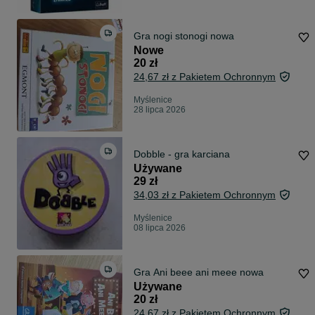
Gra nogi stonogi nowa
Nowe
20 zł
24,67 zł z Pakietem Ochronnym
Myślenice
28 lipca 2026
Dobble - gra karciana
Używane
29 zł
34,03 zł z Pakietem Ochronnym
Myślenice
08 lipca 2026
Gra Ani beee ani meee nowa
Używane
20 zł
24,67 zł z Pakietem Ochronnym