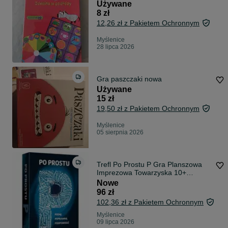
Używane
8 zł
12,26 zł z Pakietem Ochronnym
Myślenice
28 lipca 2026
Gra paszczaki nowa
Używane
15 zł
19,50 zł z Pakietem Ochronnym
Myślenice
05 sierpnia 2026
Trefl Po Prostu P Gra Planszowa
Imprezowa Towarzyska 10+
*NOWA*
Nowe
96 zł
102,36 zł z Pakietem Ochronnym
Myślenice
09 lipca 2026