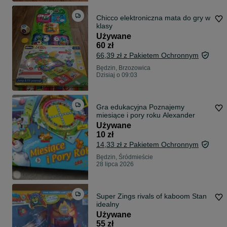
Chicco elektroniczna mata do gry w
klasy
Używane
60 zł
66,39 zł z Pakietem Ochronnym
Będzin, Brzozowica
Dzisiaj o 09:03
Gra edukacyjna Poznajemy
miesiące i pory roku Alexander
Używane
10 zł
14,33 zł z Pakietem Ochronnym
Będzin, Śródmieście
28 lipca 2026
Super Zings rivals of kaboom Stan
idealny
Używane
55 zł