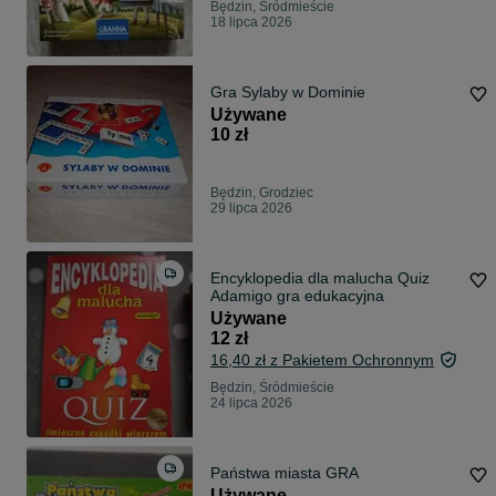
Będzin, Śródmieście
18 lipca 2026
Gra Sylaby w Dominie
Używane
10 zł
Będzin, Grodziec
29 lipca 2026
Encyklopedia dla malucha Quiz
Adamigo gra edukacyjna
Używane
12 zł
16,40 zł z Pakietem Ochronnym
Będzin, Śródmieście
24 lipca 2026
Państwa miasta GRA
Używane