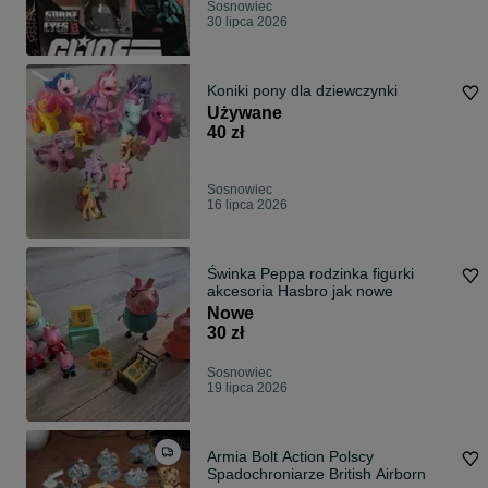
Sosnowiec
30 lipca 2026
Koniki pony dla dziewczynki
Używane
40 zł
Sosnowiec
16 lipca 2026
Świnka Peppa rodzinka figurki
akcesoria Hasbro jak nowe
Nowe
30 zł
Sosnowiec
19 lipca 2026
Armia Bolt Action Polscy
Spadochroniarze British Airborn