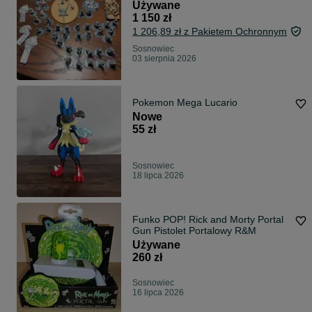
Używane
1 150 zł
1 206,89 zł z Pakietem Ochronnym
Sosnowiec
03 sierpnia 2026
Pokemon Mega Lucario
Nowe
55 zł
Sosnowiec
18 lipca 2026
Funko POP! Rick and Morty Portal
Gun Pistolet Portalowy R&M
Używane
260 zł
Sosnowiec
16 lipca 2026