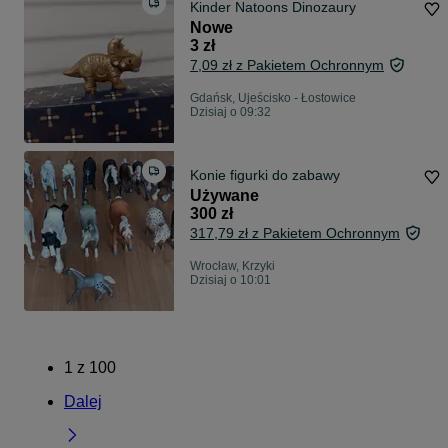
Kinder Natoons Dinozaury
Nowe
3 zł
7,09 zł z Pakietem Ochronnym
Gdańsk, Ujeścisko - Łostowice
Dzisiaj o 09:32
Konie figurki do zabawy
Używane
300 zł
317,79 zł z Pakietem Ochronnym
Wrocław, Krzyki
Dzisiaj o 10:01
1
z
100
Dalej