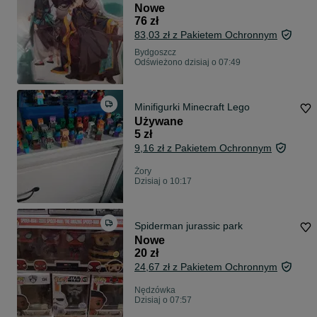
Nowe
76 zł
83,03 zł z Pakietem Ochronnym
Bydgoszcz
Odświeżono dzisiaj o 07:49
Minifigurki Minecraft Lego
Używane
5 zł
9,16 zł z Pakietem Ochronnym
Żory
Dzisiaj o 10:17
Spiderman jurassic park
Nowe
20 zł
24,67 zł z Pakietem Ochronnym
Nędzówka
Dzisiaj o 07:57