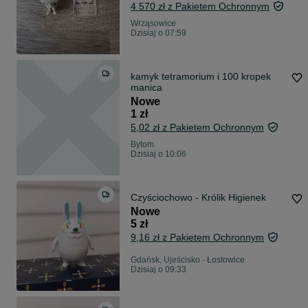
4 570 zł z Pakietem Ochronnym
Wrząsowice
Dzisiaj o 07:59
kamyk tetramorium i 100 kropek
manica
Nowe
1 zł
5,02 zł z Pakietem Ochronnym
Bytom
Dzisiaj o 10:06
Czyściochowo - Królik Higienek
Nowe
5 zł
9,16 zł z Pakietem Ochronnym
Gdańsk, Ujeścisko - Łostowice
Dzisiaj o 09:33