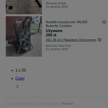
Wrocław, Krzyki
01 sierpnia 2026
Nosidło turystyczne VAUDE
Butterfly Comfort
Używane
250 zł
262,25 zł z Pakietem Ochronnym
Wrocław, Psie Pole
01 sierpnia 2026
1
z
33
Dalej
Strona główna
Dla Dzieci
Dolnośląskie
Wrocław