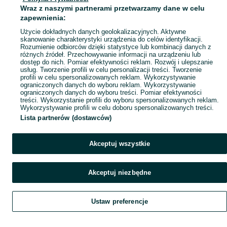
Wraz z naszymi partnerami przetwarzamy dane w celu
Mapa ministron
zapewnienia:
Popularne wyszukiwania
Użycie dokładnych danych geolokalizacyjnych. Aktywne
skanowanie charakterystyki urządzenia do celów identyfikacji.
Rozumienie odbiorców dzięki statystyce lub kombinacji danych z
różnych źródeł. Przechowywanie informacji na urządzeniu lub
dostęp do nich. Pomiar efektywności reklam. Rozwój i ulepszanie
usług. Tworzenie profili w celu personalizacji treści. Tworzenie
profili w celu spersonalizowanych reklam. Wykorzystywanie
ograniczonych danych do wyboru reklam. Wykorzystywanie
ograniczonych danych do wyboru treści. Pomiar efektywności
treści. Wykorzystanie profili do wyboru spersonalizowanych reklam.
Wykorzystywanie profili w celu doboru spersonalizowanych treści.
Lista partnerów (dostawców)
Akceptuj wszystkie
Akceptuj niezbędne
Ustaw preferencje
Szukaj
Obserwujesz
Dodaj
Czat
Konto