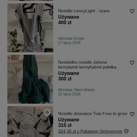
Nosidło LennyLight - szare
Używane
400 zł
Wrocław, Krzyki
17 lipca 2026
Nosidełko nosidło zielone
lennylamb lennyhybrid jodełka
Używane
300 zł
Wrocław, Stare Miasto
22 lipca 2026
Nosidło dziecięce Tula Free to grow
Używane
310 zł
324,35 zł z Pakietem Ochronnym