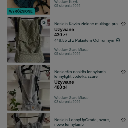
Wrocław, Krzyki
05 sierpnia 2026
WYRÓŻNIONE
Nosidło Kavka zielone multiage pro
Używane
430 zł
448,55 zł z Pakietem Ochronnym
Wrocław, Stare Miasto
05 sierpnia 2026
Nosidełko nosidło lennylamb
lennylight Jodełka szare
Używane
400 zł
Wrocław, Stare Miasto
02 sierpnia 2026
Nosidło LennyUpGrade, szare,
nowe lennylamb