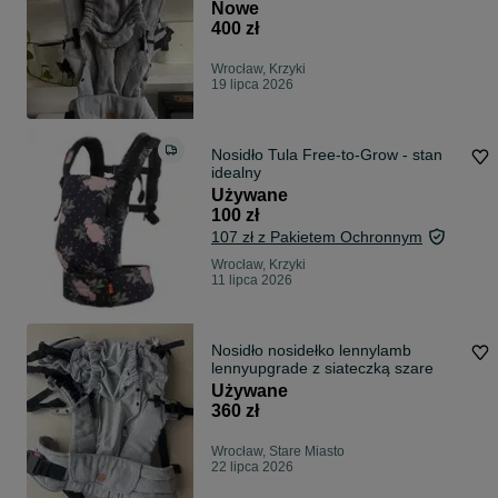
Nowe
400 zł
Wrocław, Krzyki
19 lipca 2026
Nosidło Tula Free-to-Grow - stan
idealny
Używane
100 zł
107 zł z Pakietem Ochronnym
Wrocław, Krzyki
11 lipca 2026
Nosidło nosidełko lennylamb
lennyupgrade z siateczką szare
Używane
360 zł
Wrocław, Stare Miasto
22 lipca 2026