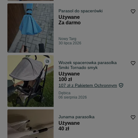
Parasol do spacerówki
Używane
Za darmo
Nowy Targ
30 lipca 2026
Wozek spacerowka parasolka
Smiki Tornado smyk
Używane
100 zł
107 zł z Pakietem Ochronnym
Dębica
06 sierpnia 2026
Junama parasolka
Używane
40 zł