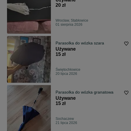
20 zł
Wrocław, Stabłowice
01 sierpnia 2026
Parasolka do wózka szara
Używane
15 zł
Świętochłowice
20 lipca 2026
Parasolka do wózka granatowa
Używane
15 zł
Sochaczew
21 lipca 2026