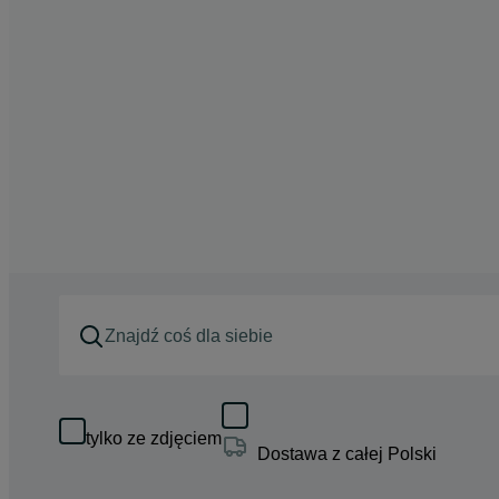
tylko ze zdjęciem
Dostawa z całej Polski