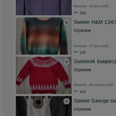
Rzeszów - 26 lipca 2026
158
Sweter H&M 134/1
Używane
Rzeszów - 27 lipca 2026
140
Sweterek świątec
Używane
Rzeszów - 08 sierpnia 2026
104
Sweter George swi
Używane