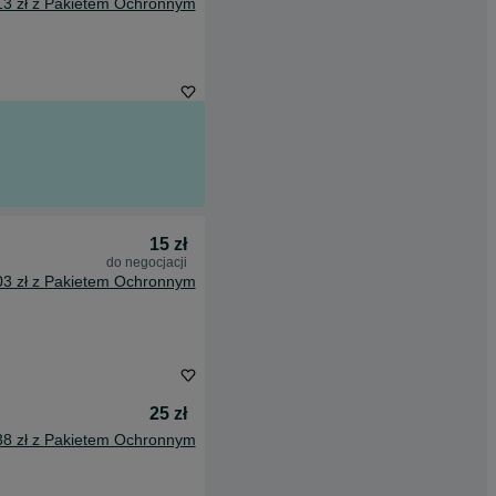
13 zł z Pakietem Ochronnym
15 zł
do negocjacji
03 zł z Pakietem Ochronnym
25 zł
38 zł z Pakietem Ochronnym