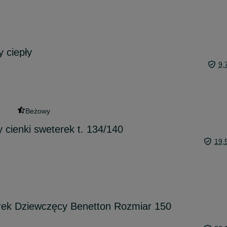
 ciepły
9,
Beżowy
cienki sweterek t. 134/140
19,
ek Dziewczęcy Benetton Rozmiar 150