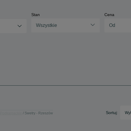
Stan
Cena
Wszystkie
Sortuj:
Wyb
 Podkarpackie
Swetry - Rzeszów