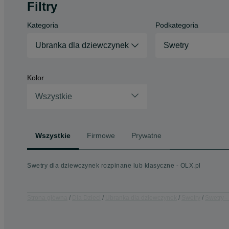
Filtry
Kategoria
Podkategoria
Ubranka dla dziewczynek
Swetry
Kolor
Wszystkie
Wszystkie
Firmowe
Prywatne
Swetry dla dziewczynek rozpinane lub klasyczne - OLX.pl
Strona główna
Dla Dzieci
Ubranka dla dziewczynek
Swetry
Swetry -