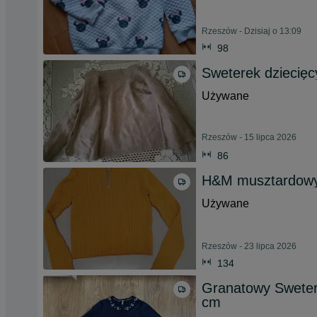
Rzeszów - Dzisiaj o 13:09
98
Sweterek dziecięcy
Używane
Rzeszów - 15 lipca 2026
86
H&M musztardowy 
Używane
Rzeszów - 23 lipca 2026
134
Granatowy Sweter
cm