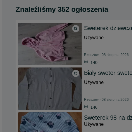
Znaleźliśmy 352 ogłoszenia
Sweterek dziewcz
Używane
Rzeszów - 08 sierpnia 2026
140
Biały sweter swet
Używane
Rzeszów - 08 sierpnia 2026
146
Sweterek 98 na d
Używane