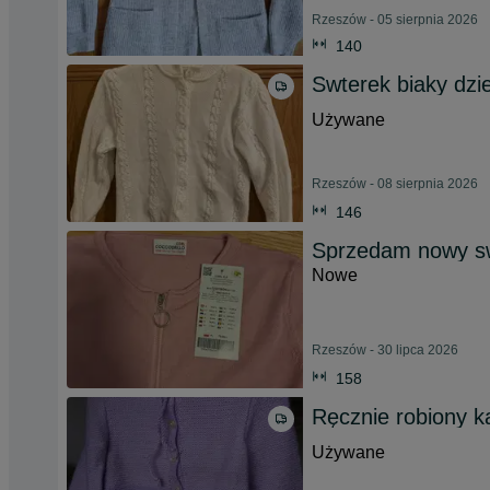
Rzeszów - 05 sierpnia 2026
140
Swterek biaky dz
Używane
Rzeszów - 08 sierpnia 2026
146
Sprzedam nowy sw
Nowe
Rzeszów - 30 lipca 2026
158
Ręcznie robiony k
Używane