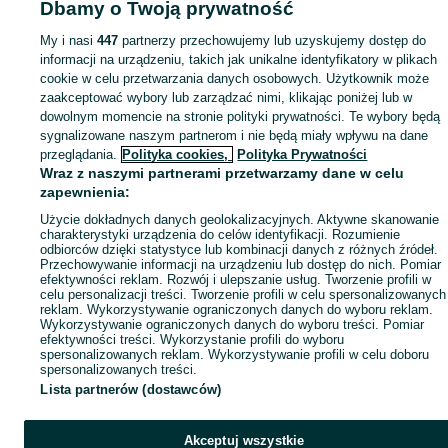
Dbamy o Twoją prywatność
Popularne wyszukiwania
My i nasi
447
partnerzy przechowujemy lub uzyskujemy dostęp do
informacji na urządzeniu, takich jak unikalne identyfikatory w plikach
cookie w celu przetwarzania danych osobowych. Użytkownik może
zaakceptować wybory lub zarządzać nimi, klikając poniżej lub w
dowolnym momencie na stronie polityki prywatności. Te wybory będą
sygnalizowane naszym partnerom i nie będą miały wpływu na dane
przeglądania.
Polityka cookies,
Polityka Prywatności
Wraz z naszymi partnerami przetwarzamy dane w celu
zapewnienia:
Użycie dokładnych danych geolokalizacyjnych. Aktywne skanowanie
charakterystyki urządzenia do celów identyfikacji. Rozumienie
odbiorców dzięki statystyce lub kombinacji danych z różnych źródeł.
Przechowywanie informacji na urządzeniu lub dostęp do nich. Pomiar
efektywności reklam. Rozwój i ulepszanie usług. Tworzenie profili w
celu personalizacji treści. Tworzenie profili w celu spersonalizowanych
reklam. Wykorzystywanie ograniczonych danych do wyboru reklam.
Wykorzystywanie ograniczonych danych do wyboru treści. Pomiar
efektywności treści. Wykorzystanie profili do wyboru
spersonalizowanych reklam. Wykorzystywanie profili w celu doboru
spersonalizowanych treści.
Lista partnerów (dostawców)
Akceptuj wszystkie