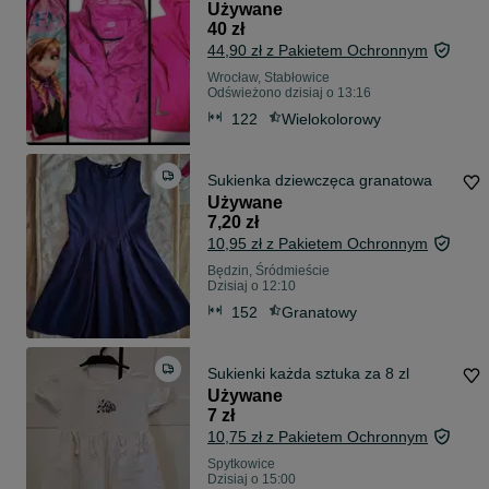
Używane
40 zł
44,90 zł z Pakietem Ochronnym
Wrocław, Stabłowice
Odświeżono dzisiaj o 13:16
122
Wielokolorowy
Sukienka dziewczęca granatowa
Używane
7,20 zł
10,95 zł z Pakietem Ochronnym
Będzin, Śródmieście
Dzisiaj o 12:10
152
Granatowy
Sukienki każda sztuka za 8 zl
Używane
7 zł
10,75 zł z Pakietem Ochronnym
Spytkowice
Dzisiaj o 15:00