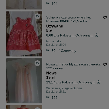
104
Sukienka czerwona w kratkę.
Rozmiar 80-86. 1-1,5 roku.
Używane
5 zł
8,68 zł z Pakietem Ochronnym
Niżna Łąka
Dzisiaj o 15:04
80
Czerwony
Nowa z metką błyszcząca sukienka
122 cekiny
Nowe
19 zł
23,17 zł z Pakietem Ochronnym
Warszawa, Praga-Południe
Dzisiaj o 15:21
122