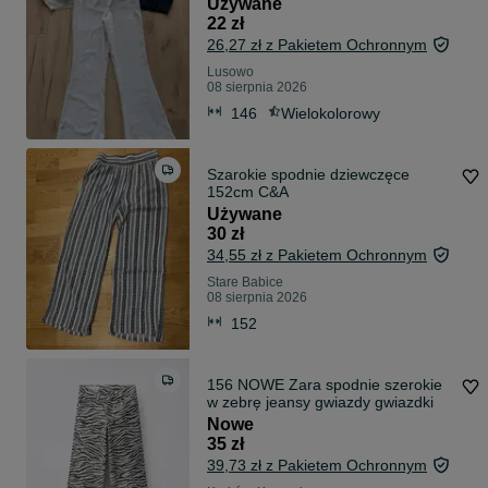
Używane
22 zł
26,27 zł z Pakietem Ochronnym
Lusowo
08 sierpnia 2026
146
Wielokolorowy
Szarokie spodnie dziewczęce
152cm C&A
Używane
30 zł
34,55 zł z Pakietem Ochronnym
Stare Babice
08 sierpnia 2026
152
156 NOWE Zara spodnie szerokie
w zebrę jeansy gwiazdy gwiazdki
Nowe
35 zł
39,73 zł z Pakietem Ochronnym