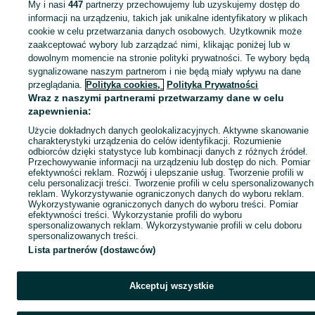
My i nasi
447
partnerzy przechowujemy lub uzyskujemy dostęp do
informacji na urządzeniu, takich jak unikalne identyfikatory w plikach
cookie w celu przetwarzania danych osobowych. Użytkownik może
zaakceptować wybory lub zarządzać nimi, klikając poniżej lub w
dowolnym momencie na stronie polityki prywatności. Te wybory będą
sygnalizowane naszym partnerom i nie będą miały wpływu na dane
przeglądania.
Polityka cookies,
Polityka Prywatności
Wraz z naszymi partnerami przetwarzamy dane w celu
zapewnienia:
Użycie dokładnych danych geolokalizacyjnych. Aktywne skanowanie
charakterystyki urządzenia do celów identyfikacji. Rozumienie
odbiorców dzięki statystyce lub kombinacji danych z różnych źródeł.
Przechowywanie informacji na urządzeniu lub dostęp do nich. Pomiar
efektywności reklam. Rozwój i ulepszanie usług. Tworzenie profili w
celu personalizacji treści. Tworzenie profili w celu spersonalizowanych
reklam. Wykorzystywanie ograniczonych danych do wyboru reklam.
Wykorzystywanie ograniczonych danych do wyboru treści. Pomiar
efektywności treści. Wykorzystanie profili do wyboru
spersonalizowanych reklam. Wykorzystywanie profili w celu doboru
spersonalizowanych treści.
Lista partnerów (dostawców)
Akceptuj wszystkie