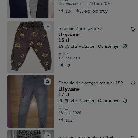
Odświeżono dnia 29 lipca 2026
134
Wielokolorowy
Spodnie Zara rozm.92
Używane
15 zł
19,03 zł z Pakietem Ochronnym
Milicz
12 lipca 2026
92
Spodnie dziewczęce rozmiar 152
Używane
17 zł
20,60 zł z Pakietem Ochronnym
Milicz
28 lipca 2026
152
Spodnie z materiału roz 164