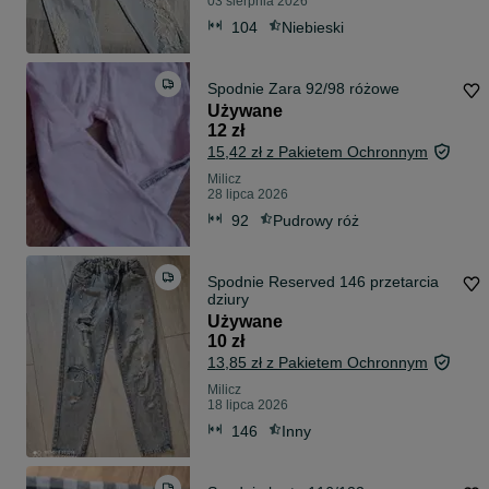
03 sierpnia 2026
104
Niebieski
Spodnie Zara 92/98 różowe
Używane
12 zł
15,42 zł z Pakietem Ochronnym
Milicz
28 lipca 2026
92
Pudrowy róż
Spodnie Reserved 146 przetarcia
dziury
Używane
10 zł
13,85 zł z Pakietem Ochronnym
Milicz
18 lipca 2026
146
Inny