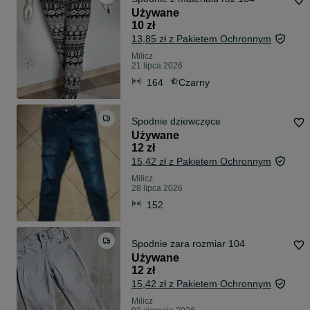
Używane
10 zł
13,85 zł z Pakietem Ochronnym
Milicz
21 lipca 2026
164
Czarny
Spodnie dziewczęce
Używane
12 zł
15,42 zł z Pakietem Ochronnym
Milicz
28 lipca 2026
152
Spodnie zara rozmiar 104
Używane
12 zł
15,42 zł z Pakietem Ochronnym
Milicz