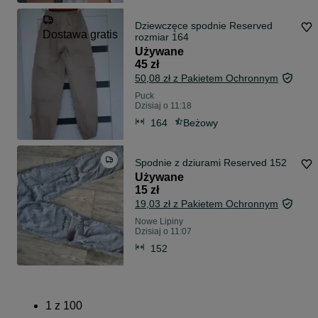
Dziewczęce spodnie Reserved
Dostawa gratis
rozmiar 164
Używane
45 zł
50,08 zł z Pakietem Ochronnym
Puck
Dzisiaj o 11:18
164
Beżowy
Spodnie z dziurami Reserved 152
Używane
15 zł
19,03 zł z Pakietem Ochronnym
Nowe Lipiny
Dzisiaj o 11:07
152
1
z
100