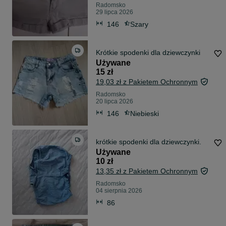
Radomsko
29 lipca 2026
146
Szary
Krótkie spodenki dla dziewczynki
Używane
15 zł
19,03 zł z Pakietem Ochronnym
Radomsko
20 lipca 2026
146
Niebieski
krótkie spodenki dla dziewczynki.
Używane
10 zł
13,35 zł z Pakietem Ochronnym
Radomsko
04 sierpnia 2026
86