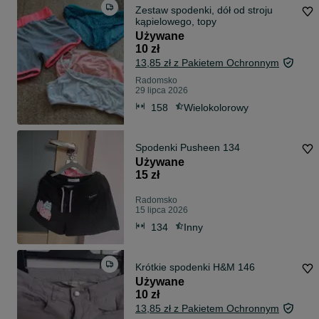
Zestaw spodenki, dół od stroju
kąpielowego, topy
Używane
10 zł
13,85 zł z Pakietem Ochronnym
Radomsko
29 lipca 2026
158
Wielokolorowy
Spodenki Pusheen 134
Używane
15 zł
Radomsko
15 lipca 2026
134
Inny
Krótkie spodenki H&M 146
Używane
10 zł
13,85 zł z Pakietem Ochronnym