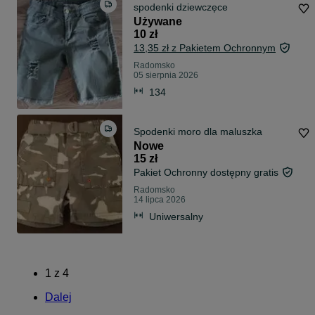
spodenki dziewczęce
Używane
10 zł
13,35 zł z Pakietem Ochronnym
Radomsko
05 sierpnia 2026
134
Spodenki moro dla maluszka
Nowe
15 zł
Pakiet Ochronny dostępny gratis
Radomsko
14 lipca 2026
Uniwersalny
1
z
4
Dalej