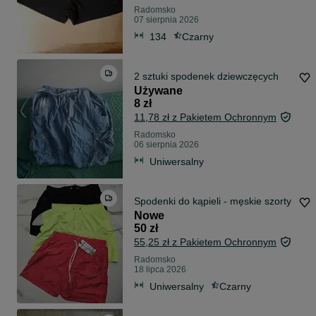
Radomsko
07 sierpnia 2026
134
Czarny
2 sztuki spodenek dziewczęcych
Używane
8 zł
11,78 zł z Pakietem Ochronnym
Radomsko
06 sierpnia 2026
Uniwersalny
Spodenki do kąpieli - męskie szorty
Nowe
50 zł
55,25 zł z Pakietem Ochronnym
Radomsko
18 lipca 2026
Uniwersalny
Czarny